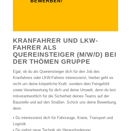
BEWERBEN!
KRANFAHRER UND LKW-
FAHRER ALS
QUEREINSTEIGER (M/W/D) BEI
DER THÖMEN GRUPPE
Egal, ob du als Quereinsteiger dich für den Job des
Kranfahrers oder LKW-Fahrers interessierst, hierbei geht es
nicht um deine körperliche Kraft, sondern dein Feingefühl
sowie Verantwortung für dich und deine Umwelt, denn du bist
mitverantwortlich für die Sicherheit deines Teams auf der
Baustelle und auf den Straßen. Schick uns deine Bewerbung,
denn
• Du interessierst dich für Fahrzeuge, Krane, Transport und
Logistik
• Du siehst neue Technik als Herausforderung