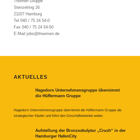
Thömen Gruppe
Stenzelring 26
21107 Hamburg
Tel 040 / 75 24 54-0
Fax 040 / 75 24 54-50
E-Mail jobs@thoemen.de
AKTUELLES
Hagedorn Unternehmensgruppe übernimmt
die Hüffermann Gruppe
Hagedorn Unternehmensgruppe übernimmt die Hüffermann Gruppe als
strategischer Käufer und führt den Geschäftsbetrieb weiter.
Aufstellung der Bronzeskulptur „Crush“ in der
Hamburger HafenCity