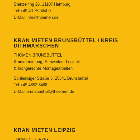
Stenzelring 26, 21107 Hamburg
Tel
+49 40 752454-0
E-Mail
info@thoemen.de
KRAN MIETEN BRUNSBÜTTEL / KREIS
DITHMARSCHEN
THÖMEN BRUNSBÜTTEL
Kranvermietung, Schwerlast-Logistik
& fachgerechte Montagearbeiten
Schleswiger Straße 3, 25541 Brunsbüttel
Tel
+49 4852 8488
E-Mail
brunsbuettel@thoemen.de
KRAN MIETEN LEIPZIG
THÖMEN LEIPZIG