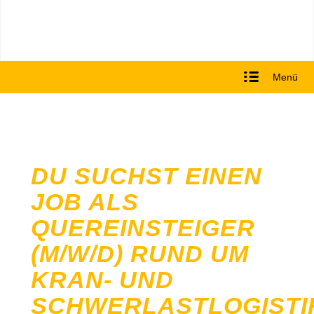
Menü
DU SUCHST EINEN
JOB ALS
QUEREINSTEIGER
(M/W/D) RUND UM
KRAN- UND
SCHWERLASTLOGISTI