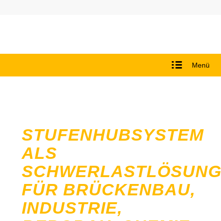
Menü
STUFENHUBSYSTEM
ALS
SCHWERLASTLÖSUN
FÜR BRÜCKENBAU,
INDUSTRIE,