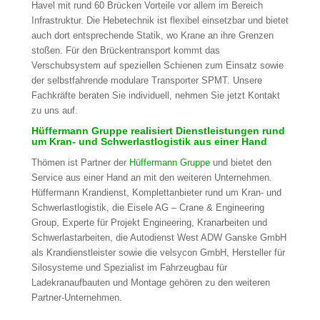
Havel mit rund 60 Brücken Vorteile vor allem im Bereich
Infrastruktur. Die Hebetechnik ist flexibel einsetzbar und bietet
auch dort entsprechende Statik, wo Krane an ihre Grenzen
stoßen. Für den Brückentransport kommt das
Verschubsystem auf speziellen Schienen zum Einsatz sowie
der selbstfahrende modulare Transporter SPMT. Unsere
Fachkräfte beraten Sie individuell, nehmen Sie jetzt Kontakt
zu uns auf.
Hüffermann Gruppe realisiert Dienstleistungen rund
um Kran- und Schwerlastlogistik aus einer Hand
Thömen ist Partner der
Hüffermann Gruppe
und bietet den
Service aus einer Hand an mit den weiteren Unternehmen.
Hüffermann Krandienst, Komplettanbieter rund um Kran- und
Schwerlastlogistik, die Eisele AG – Crane & Engineering
Group, Experte für Projekt Engineering, Kranarbeiten und
Schwerlastarbeiten, die Autodienst West ADW Ganske GmbH
als Krandienstleister sowie die velsycon GmbH, Hersteller für
Silosysteme und Spezialist im Fahrzeugbau für
Ladekranaufbauten und Montage gehören zu den weiteren
Partner-Unternehmen.