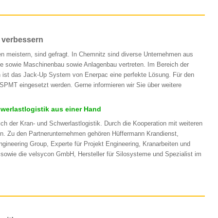
z verbessern
n meistern, sind gefragt. In Chemnitz sind diverse Unternehmen aus
gie sowie Maschinenbau sowie Anlagenbau vertreten. Im Bereich der
 ist das Jack-Up System von Enerpac eine perfekte Lösung. Für den
SPMT eingesetzt werden. Gerne informieren wir Sie über weitere
werlastlogistik aus einer Hand
der Kran- und Schwerlastlogistik. Durch die Kooperation mit weiteren
en. Zu den Partnerunternehmen gehören Hüffermann Krandienst,
gineering Group, Experte für Projekt Engineering, Kranarbeiten und
owie die velsycon GmbH, Hersteller für Silosysteme und Spezialist im