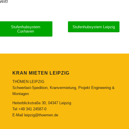
eit!
Stufenhubsystem
Stufenhubsystem Leipzig
Cuxhaven
KRAN MIETEN LEIPZIG
THÖMEN LEIPZIG
Schwerlast-Spedition, Kranvermietung, Projekt Engineering &
Montagen
Heiterblickstraße 30, 04347 Leipzig
Tel
+49 341 24587-0
E-Mail
leipzig@thoemen.de