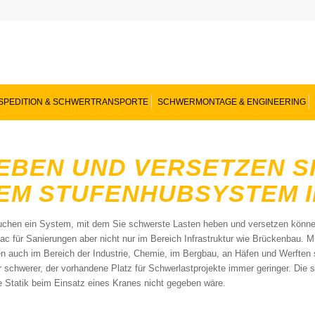
SPEDITION & SCHWERTRANSPORTE
SCHWERMONTAGE & ENGINEERING
EBEN UND VERSETZEN S
EM STUFENHUBSYSTEM I
uchen ein System, mit dem Sie schwerste Lasten heben und versetzen kön
ac für Sanierungen aber nicht nur im Bereich Infrastruktur wie Brückenbau
n auch im Bereich der Industrie, Chemie, im Bergbau, an Häfen und Werften 
 schwerer, der vorhandene Platz für Schwerlastprojekte immer geringer. Die
e Statik beim Einsatz eines Kranes nicht gegeben wäre.