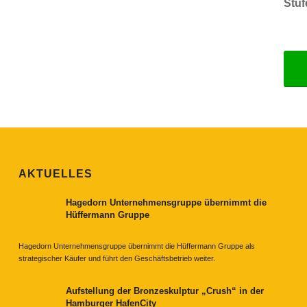
Stuf
AKTUELLES
Hagedorn Unternehmensgruppe übernimmt die
Hüffermann Gruppe
Hagedorn Unternehmensgruppe übernimmt die Hüffermann Gruppe als
strategischer Käufer und führt den Geschäftsbetrieb weiter.
Aufstellung der Bronzeskulptur „Crush“ in der
Hamburger HafenCity