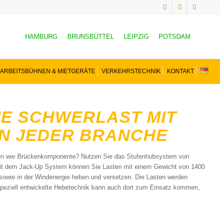
HAMBURG
BRUNSBÜTTEL
LEIPZIG
POTSDAM
ARBEITSBÜHNEN & MIETGERÄTE
VERKEHRSTECHNIK
KONTAKT
IE SCHWERLAST MIT
N JEDER BRANCHE
nen wie Brückenkomponente? Nutzen Sie das Stufenhubsystem von
. Mit dem Jack-Up System können Sie Lasten mit einem Gewicht von 1400
sowie in der Windenergie heben und versetzen. Die Lasten werden
 speziell entwickelte Hebetechnik kann auch dort zum Einsatz kommen,