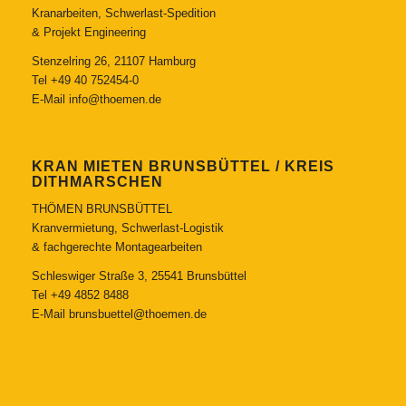
Kranarbeiten, Schwerlast-Spedition
& Projekt Engineering
Stenzelring 26, 21107 Hamburg
Tel
+49 40 752454-0
E-Mail
info@thoemen.de
KRAN MIETEN BRUNSBÜTTEL / KREIS
DITHMARSCHEN
THÖMEN BRUNSBÜTTEL
Kranvermietung, Schwerlast-Logistik
& fachgerechte Montagearbeiten
Schleswiger Straße 3, 25541 Brunsbüttel
Tel
+49 4852 8488
E-Mail
brunsbuettel@thoemen.de