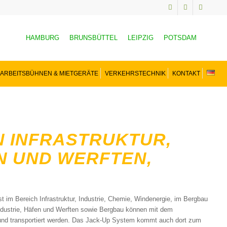
HAMBURG
BRUNSBÜTTEL
LEIPZIG
POTSDAM
ARBEITSBÜHNEN & MIETGERÄTE
VERKEHRSTECHNIK
KONTAKT
 INFRASTRUKTUR,
EN UND WERFTEN,
 im Bereich Infrastruktur, Industrie, Chemie, Windenergie, im Bergbau
dustrie, Häfen und Werften sowie Bergbau können mit dem
 und transportiert werden. Das Jack-Up System kommt auch dort zum