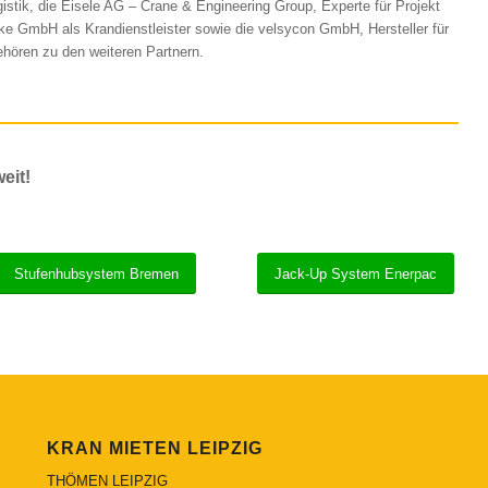
stik, die Eisele AG – Crane & Engineering Group, Experte für Projekt
e GmbH als Krandienstleister sowie die velsycon GmbH, Hersteller für
hören zu den weiteren Partnern.
eit!
Stufenhubsystem Bremen
Jack-Up System Enerpac
KRAN MIETEN LEIPZIG
THÖMEN LEIPZIG