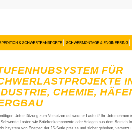
SPEDITION & SCHWERTRANSPORTE
SCHWERMONTAGE & ENGINEERING
TUFENHUBSYSTEM FÜR
CHWERLASTPROJEKTE IN
NDUSTRIE, CHEMIE, HÄF
ERGBAU
enötigen Unterstützung zum Versetzen schwerster Lasten? Ihr Unternehmen ist
? Schwerste Lasten wie Brückenkomponente oder Anlagen aus dem Bereich In
nhubsystem von Enerpac der JS-Serie präzise und sicher gehoben, versetzt