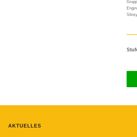
Grupp
Engin
Silos
Stuf
AKTUELLES