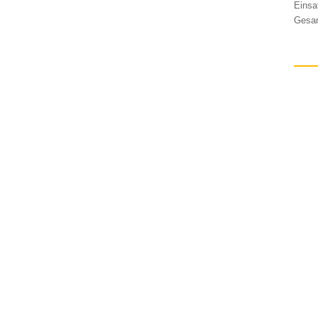
Einsa
Gesam