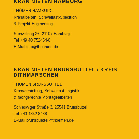
KRAN MIETEN HAMBURG
THÖMEN HAMBURG
Kranarbeiten, Schwerlast-Spedition
& Projekt Engineering
Stenzelring 26, 21107 Hamburg
Tel
+49 40 752454-0
E-Mail
info@thoemen.de
KRAN MIETEN BRUNSBÜTTEL / KREIS
DITHMARSCHEN
THÖMEN BRUNSBÜTTEL
Kranvermietung, Schwerlast-Logistik
& fachgerechte Montagearbeiten
Schleswiger Straße 3, 25541 Brunsbüttel
Tel
+49 4852 8488
E-Mail
brunsbuettel@thoemen.de