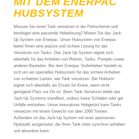
MIT DEM ENERPAC
HUBSYSTEM
Müssen Sie einen Tank versetzen in der Petrochemie und
benötigen eine passende Hebelösung? Mieten Sie das Jack-
Up System von Enerpac. Unser Hubsystem von Enerpac
bietet Ihnen eine präzise und sichere Lösung für das
Versetzen von Tanks. Das Jack-Up System eignet sich
ebenfalls für das Anheben von Rohren, Tanks, Pumpen sowie
anderen Bauteilen. Bei dem Enerpac Stufenheber handelt es
sich um ein spezielles Hubsystem für das sichere Anheben
von schweren Lasten, wie Tank versetzen. Der Hubturm
eignet sich ebenfalls als Ersatz für Krane, wenn nicht
genügend Platz vor Ort ist. Beim Tank Versetzen bleibt das
Jack-Up Systems standfest, sodass keine Schäden oder gar
Unfälle entstehen. Unser innovatives Hubgerüst kann Tanks
versetzen mit einem Gewicht von über 1000 Tonnen.
Außerdem ist das Jack-Up System mit einer autonomen
Hydraulik ausgerüstet, die Ihren Tank stets synchron anheben
und absenken kann.