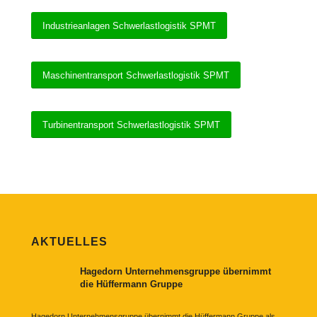
Industrieanlagen Schwerlastlogistik SPMT
Maschinentransport Schwerlastlogistik SPMT
Turbinentransport Schwerlastlogistik SPMT
AKTUELLES
Hagedorn Unternehmensgruppe übernimmt
die Hüffermann Gruppe
Hagedorn Unternehmensgruppe übernimmt die Hüffermann Gruppe als