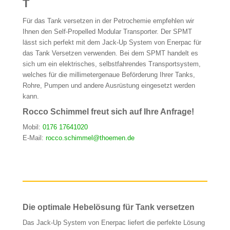
T
Für das Tank versetzen in der Petrochemie empfehlen wir
Ihnen den Self-Propelled Modular Transporter. Der SPMT
lässt sich perfekt mit dem Jack-Up System von Enerpac für
das Tank Versetzen verwenden. Bei dem SPMT handelt es
sich um ein elektrisches, selbstfahrendes Transportsystem,
welches für die millimetergenaue Beförderung Ihrer Tanks,
Rohre, Pumpen und andere Ausrüstung eingesetzt werden
kann.
Rocco Schimmel freut sich auf Ihre Anfrage!
Mobil:
0176 17641020
E-Mail:
rocco.schimmel@thoemen.de
Die optimale Hebelösung für Tank versetzen
Das Jack-Up System von Enerpac liefert die perfekte Lösung