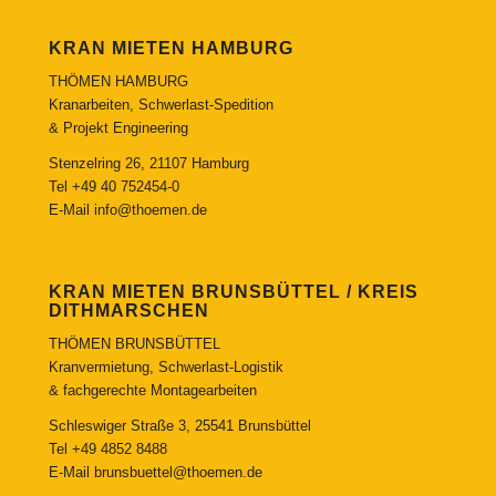
KRAN MIETEN HAMBURG
THÖMEN HAMBURG
Kranarbeiten, Schwerlast-Spedition
& Projekt Engineering
Stenzelring 26, 21107 Hamburg
Tel
+49 40 752454-0
E-Mail
info@thoemen.de
KRAN MIETEN BRUNSBÜTTEL / KREIS
DITHMARSCHEN
THÖMEN BRUNSBÜTTEL
Kranvermietung, Schwerlast-Logistik
& fachgerechte Montagearbeiten
Schleswiger Straße 3, 25541 Brunsbüttel
Tel
+49 4852 8488
E-Mail
brunsbuettel@thoemen.de