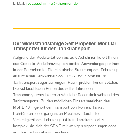
E-Mail:
rocco.schimmel@thoemen.de
Der widerstandsfähige Self-Propelled Modular
Transporter für den Tanktransport
Aufgrund der Modularität von bis zu 6 Achslinien liefert Ihnen
das Cometto Modulfahrzeug ein breites Anwendungsspektrum
in der Petrochemie. Die elektrische Steuerung des Fahrzeugs
erlaubt einen Lenkwinkel von +135/-135°. Somit ist Ihr
Tanktransport sogar auf engem Raum problemfrei umsetzbar.
Die schlauchlosen Reifen des selbstfahrenden
Transportsystems bieten zusätzliche Robustheit während des
Tanktransports. Zu den möglichen Einsatzbereichen des
MSPE 48 T gehört der Transport von Rohren, Tanks,
Bohrtürmern oder gar ganzen Pipelines. Durch die
Vielseitigkeit des Fahrzeugs ist kein Tanktransport zu
komplex, da sich der SPMT mit wenigen Anpassungen ganz
auf Ihre Ladung abstimmen lässt.