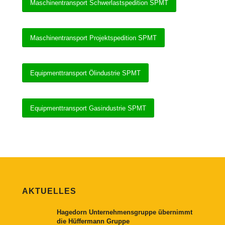
Maschinentransport Schwerlastspedition SPMT
Maschinentransport Projektspedition SPMT
Equipmenttransport Ölindustrie SPMT
Equipmenttransport Gasindustrie SPMT
AKTUELLES
Hagedorn Unternehmensgruppe übernimmt
die Hüffermann Gruppe