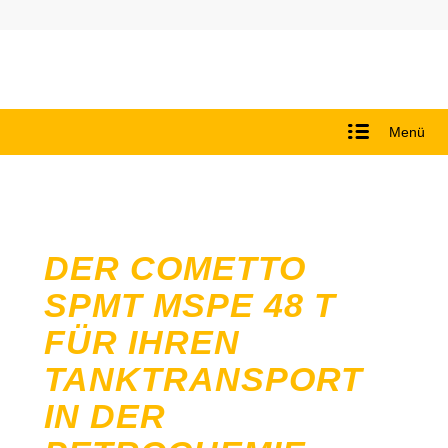
Menü
DER COMETTO
SPMT MSPE 48 T
FÜR IHREN
TANKTRANSPORT
IN DER