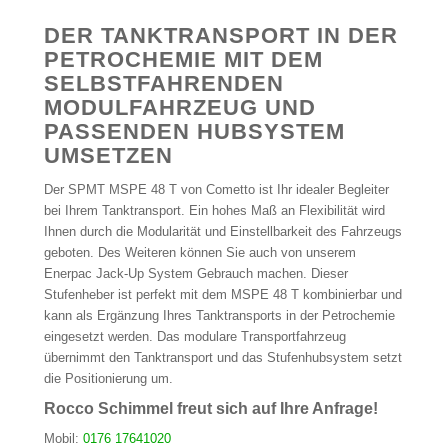
DER TANKTRANSPORT IN DER
PETROCHEMIE MIT DEM
SELBSTFAHRENDEN
MODULFAHRZEUG UND
PASSENDEN HUBSYSTEM
UMSETZEN
Der SPMT MSPE 48 T von Cometto ist Ihr idealer Begleiter
bei Ihrem Tanktransport. Ein hohes Maß an Flexibilität wird
Ihnen durch die Modularität und Einstellbarkeit des Fahrzeugs
geboten. Des Weiteren können Sie auch von unserem
Enerpac Jack-Up System Gebrauch machen. Dieser
Stufenheber ist perfekt mit dem MSPE 48 T kombinierbar und
kann als Ergänzung Ihres Tanktransports in der Petrochemie
eingesetzt werden. Das modulare Transportfahrzeug
übernimmt den Tanktransport und das Stufenhubsystem setzt
die Positionierung um.
Rocco Schimmel freut sich auf Ihre Anfrage!
Mobil:
0176 17641020