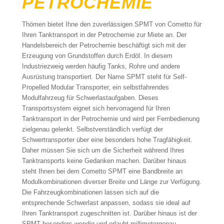
PETROCHEMIE
Thömen bietet Ihne den zuverlässigen SPMT von Cometto für
Ihren Tanktransport in der Petrochemie zur Miete an. Der
Handelsbereich der Petrochemie beschäftigt sich mit der
Erzeugung von Grundstoffen durch Erdöl. In diesem
Industriezweig werden häufig Tanks, Rohre und andere
Ausrüstung transportiert. Der Name SPMT steht für Self-
Propelled Modular Transporter, ein selbstfahrendes
Modulfahrzeug für Schwerlastaufgaben. Dieses
Transportsystem eignet sich hervorragend für Ihren
Tanktransport in der Petrochemie und wird per Fernbedienung
zielgenau gelenkt. Selbstverständlich verfügt der
Schwertransporter über eine besonders hohe Tragfähigkeit.
Daher müssen Sie sich um die Sicherheit während Ihres
Tanktransports keine Gedanken machen. Darüber hinaus
steht Ihnen bei dem Cometto SPMT eine Bandbreite an
Modulkombinationen diverser Breite und Länge zur Verfügung.
Die Fahrzeugkombinationen lassen sich auf die
entsprechende Schwerlast anpassen, sodass sie ideal auf
Ihren Tanktransport zugeschnitten ist. Darüber hinaus ist der
SPMT besonders wendig und erlaubt millimetergenau