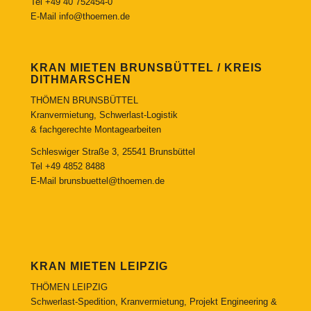
Tel
+49 40 752454-0
E-Mail
info@thoemen.de
KRAN MIETEN BRUNSBÜTTEL / KREIS
DITHMARSCHEN
THÖMEN BRUNSBÜTTEL
Kranvermietung, Schwerlast-Logistik
& fachgerechte Montagearbeiten
Schleswiger Straße 3, 25541 Brunsbüttel
Tel
+49 4852 8488
E-Mail
brunsbuettel@thoemen.de
KRAN MIETEN LEIPZIG
THÖMEN LEIPZIG
Schwerlast-Spedition, Kranvermietung, Projekt Engineering &