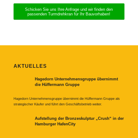
Schicken Sie uns Ihre Anfrage und wir finden den
passenden Turmdrehkran für Ihr Bauvorhaben!
AKTUELLES
Hagedorn Unternehmensgruppe übernimmt
die Hüffermann Gruppe
Hagedorn Unternehmensgruppe übernimmt die Hüffermann Gruppe als
strategischer Käufer und führt den Geschäftsbetrieb weiter.
Aufstellung der Bronzeskulptur „Crush“ in der
Hamburger HafenCity