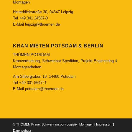
Montagen
Heiterblickstraße 30, 04347 Leipzig
Tel
+49 341 24587-0
E-Mail
leipzig@thoemen.de
KRAN MIETEN POTSDAM & BERLIN
THÖMEN POTSDAM
Kranvermietung, Schwerlast-Spedition, Projekt Engineering &
Montagearbeiten
Am Silbergraben 19, 14480 Potsdam
Tel
+49 331 864721
E-Mail
potsdam@thoemen.de
© THÖMEN Krane, Schwertransport-Logistik, Montagen |
Impressum
|
Datenschutz