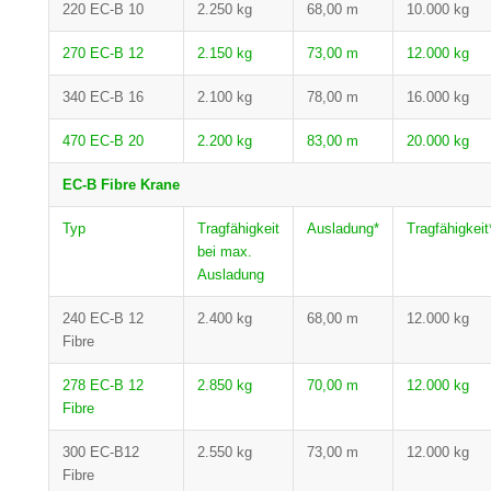
220 EC-B 10
2.250 kg
68,00 m
10.000 kg
270 EC-B 12
2.150 kg
73,00 m
12.000 kg
340 EC-B 16
2.100 kg
78,00 m
16.000 kg
470 EC-B 20
2.200 kg
83,00 m
20.000 kg
EC-B Fibre Krane
Typ
Tragfähigkeit
Ausladung*
Tragfähigkeit
bei max.
Ausladung
240 EC-B 12
2.400 kg
68,00 m
12.000 kg
Fibre
278 EC-B 12
2.850 kg
70,00 m
12.000 kg
Fibre
300 EC-B12
2.550 kg
73,00 m
12.000 kg
Fibre