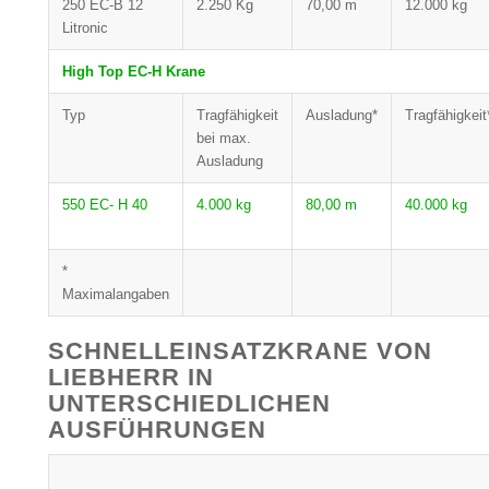
250 EC-B 12
2.250 Kg
70,00 m
12.000 kg
Litronic
High Top EC-H Krane
Typ
Tragfähigkeit
Ausladung*
Tragfähigkeit
bei max.
Ausladung
550 EC- H 40
4.000 kg
80,00 m
40.000 kg
*
Maximalangaben
SCHNELLEINSATZKRANE VON
LIEBHERR IN
UNTERSCHIEDLICHEN
AUSFÜHRUNGEN