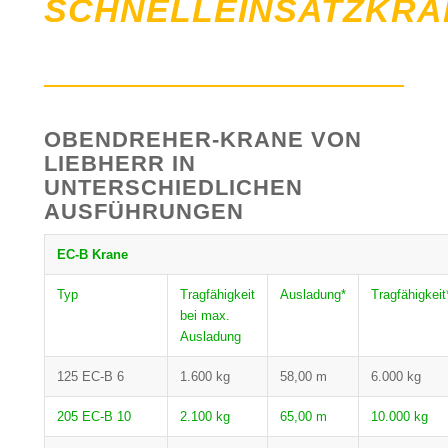
SCHNELLEINSATZKRA
OBENDREHER-KRANE VON
LIEBHERR IN
UNTERSCHIEDLICHEN
AUSFÜHRUNGEN
EC-B Krane
Typ
Tragfähigkeit
Ausladung*
Tragfähigkeit
bei max.
Ausladung
125 EC-B 6
1.600 kg
58,00 m
6.000 kg
205 EC-B 10
2.100 kg
65,00 m
10.000 kg