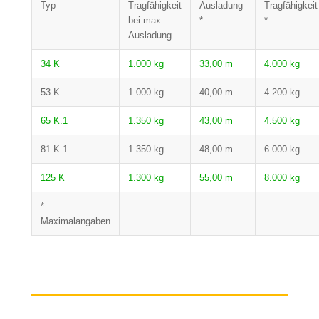
Typ
Tragfähigkeit
Ausladung
Tragfähigkeit
bei max.
*
*
Ausladung
34 K
1.000 kg
33,00 m
4.000 kg
53 K
1.000 kg
40,00 m
4.200 kg
65 K.1
1.350 kg
43,00 m
4.500 kg
81 K.1
1.350 kg
48,00 m
6.000 kg
125 K
1.300 kg
55,00 m
8.000 kg
*
Maximalangaben