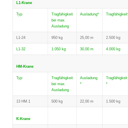
L1-Krane
Typ
Tragfähigkeit
Ausladung*
Tragfähigkeit
bei max.
Ausladung
L1-24
950 kg
25,00 m
2.500 kg
L1-32
1.050 kg
30,00 m
4.000 kg
HM-Krane
Typ
Tragfähigkeit
Ausladung
Tragfähigkeit
bei max.
*
*
Ausladung
13 HM.1
500 kg
22,00 m
1.500 kg
K-Krane