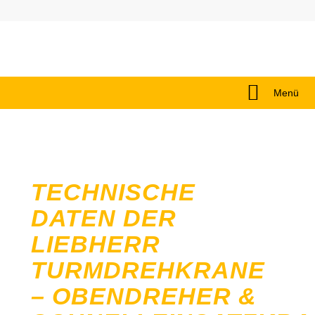
Menü
TECHNISCHE
DATEN DER
LIEBHERR
TURMDREHKRANE
– OBENDREHER &