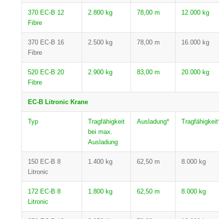
370 EC-B 12
2.800 kg
78,00 m
12.000 kg
Fibre
370 EC-B 16
2.500 kg
78,00 m
16.000 kg
Fibre
520 EC-B 20
2.900 kg
83,00 m
20.000 kg
Fibre
EC-B Litronic Krane
Typ
Tragfähigkeit
Ausladung*
Tragfähigkeit
bei max.
Ausladung
150 EC-B 8
1.400 kg
62,50 m
8.000 kg
Litronic
172 EC-B 8
1.800 kg
62,50 m
8.000 kg
Litronic