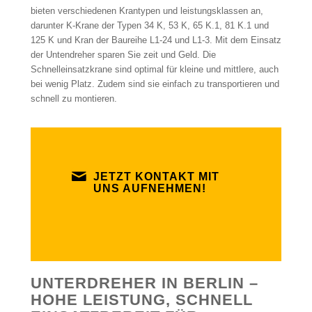
bieten verschiedenen Krantypen und leistungsklassen an,
darunter K-Krane der Typen 34 K, 53 K, 65 K.1, 81 K.1 und
125 K und Kran der Baureihe L1-24 und L1-3. Mit dem Einsatz
der Untendreher sparen Sie zeit und Geld. Die
Schnelleinsatzkrane sind optimal für kleine und mittlere, auch
bei wenig Platz. Zudem sind sie einfach zu transportieren und
schnell zu montieren.
JETZT KONTAKT MIT
UNS AUFNEHMEN!
UNTERDREHER IN BERLIN –
HOHE LEISTUNG, SCHNELL