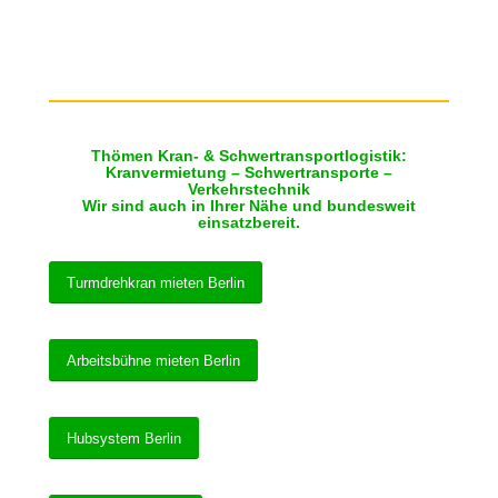
Thömen Kran- & Schwertransportlogistik:
Kranvermietung – Schwertransporte –
Verkehrstechnik
Wir sind auch in Ihrer Nähe und bundesweit
einsatzbereit.
Turmdrehkran mieten Berlin
Arbeitsbühne mieten Berlin
Hubsystem Berlin