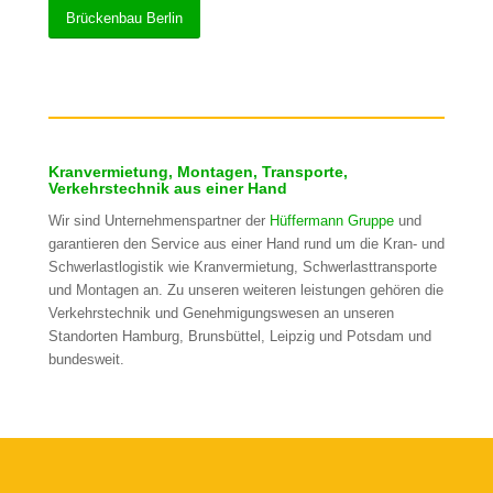
Brückenbau Berlin
Kranvermietung, Montagen, Transporte,
Verkehrstechnik aus einer Hand
Wir sind Unternehmenspartner der
Hüffermann Gruppe
und
garantieren den Service aus einer Hand rund um die Kran- und
Schwerlastlogistik wie Kranvermietung, Schwerlasttransporte
und Montagen an. Zu unseren weiteren leistungen gehören die
Verkehrstechnik und Genehmigungswesen an unseren
Standorten Hamburg, Brunsbüttel, Leipzig und Potsdam und
bundesweit.