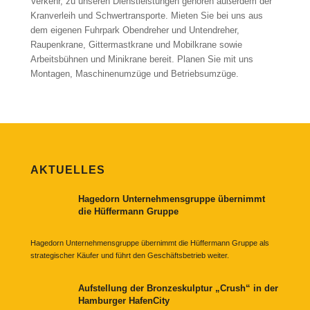
Verkehr, zu unseren Dienstleistungen gehören außerdem der
Kranverleih und Schwertransporte. Mieten Sie bei uns aus
dem eigenen Fuhrpark Obendreher und Untendreher,
Raupenkrane, Gittermastkrane und Mobilkrane sowie
Arbeitsbühnen und Minikrane bereit. Planen Sie mit uns
Montagen, Maschinenumzüge und Betriebsumzüge.
AKTUELLES
Hagedorn Unternehmensgruppe übernimmt
die Hüffermann Gruppe
Hagedorn Unternehmensgruppe übernimmt die Hüffermann Gruppe als
strategischer Käufer und führt den Geschäftsbetrieb weiter.
Aufstellung der Bronzeskulptur „Crush“ in der
Hamburger HafenCity