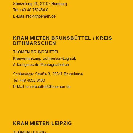
Stenzelring 26, 21107 Hamburg
Tel
+49 40 752454-0
E-Mail
info@thoemen.de
KRAN MIETEN BRUNSBÜTTEL / KREIS
DITHMARSCHEN
THÖMEN BRUNSBÜTTEL
Kranvermietung, Schwerlast-Logistik
& fachgerechte Montagearbeiten
Schleswiger Straße 3, 25541 Brunsbüttel
Tel
+49 4852 8488
E-Mail
brunsbuettel@thoemen.de
KRAN MIETEN LEIPZIG
THÖMEN LEIPZIG