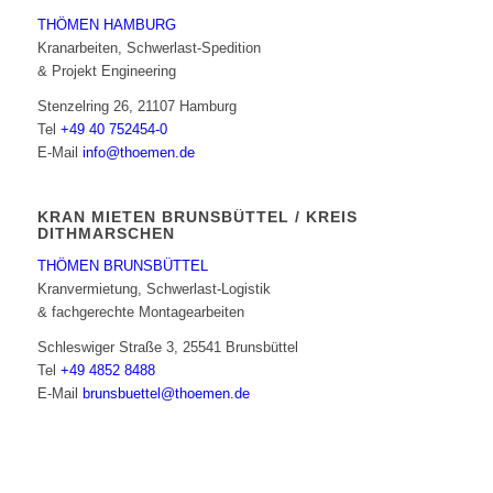
THÖMEN HAMBURG
Kranarbeiten, Schwerlast-Spedition
& Projekt Engineering
Stenzelring 26, 21107 Hamburg
Tel
+49 40 752454-0
E-Mail
info@thoemen.de
KRAN MIETEN BRUNSBÜTTEL / KREIS
DITHMARSCHEN
THÖMEN BRUNSBÜTTEL
Kranvermietung, Schwerlast-Logistik
& fachgerechte Montagearbeiten
Schleswiger Straße 3, 25541 Brunsbüttel
Tel
+49 4852 8488
E-Mail
brunsbuettel@thoemen.de