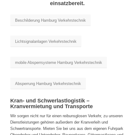
einsatzbereit.
Beschilderung Hamburg Verkehrstechnik
Lichtsignalanlagen Verkehrstechnik
mobile Absperrsysteme Hamburg Verkehrstechnik
Absperrung Hamburg Verkehrstechnik
Kran- und Schwerlastlogistik –
Kranvermietung und Transporte
Wir sorgen nicht nur für einen reibunsglosen Verkehr, zu unseren
Dienstleistungen gehören außerdem der Kranverleih und
Schwertransporte. Mieten Sie bei uns aus dem eigenen Fuhrpark
Obendreher und Untendreher, Raupenkrane, Gittermastkrane und