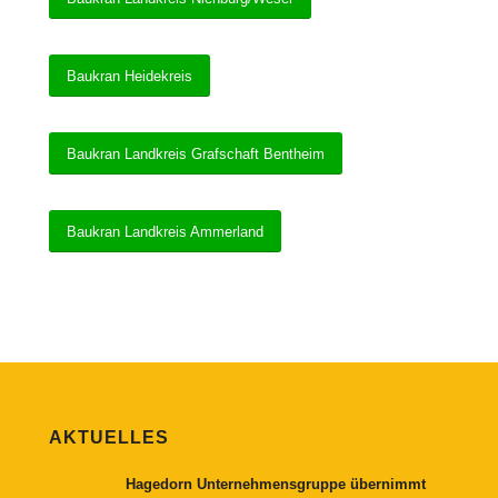
Baukran Heidekreis
Baukran Landkreis Grafschaft Bentheim
Baukran Landkreis Ammerland
AKTUELLES
Hagedorn Unternehmensgruppe übernimmt