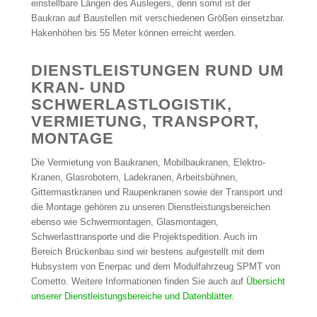
einstellbare Längen des Auslegers, denn somit ist der
Baukran auf Baustellen mit verschiedenen Größen einsetzbar.
Hakenhöhen bis 55 Meter können erreicht werden.
DIENSTLEISTUNGEN RUND UM
KRAN- UND
SCHWERLASTLOGISTIK,
VERMIETUNG, TRANSPORT,
MONTAGE
Die Vermietung von Baukranen, Mobilbaukranen, Elektro-
Kranen, Glasrobotern, Ladekranen, Arbeitsbühnen,
Gittermastkranen und Raupenkranen sowie der Transport und
die Montage gehören zu unseren Dienstleistungsbereichen
ebenso wie Schwermontagen, Glasmontagen,
Schwerlasttransporte und die Projektspedition. Auch im
Bereich Brückenbau sind wir bestens aufgestellt mit dem
Hubsystem von Enerpac und dem Modulfahrzeug SPMT von
Cometto. Weitere Informationen finden Sie auch auf
Übersicht
unserer Dienstleistungsbereiche und Datenblätter
.