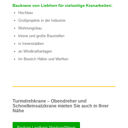
Baukrane von Liebherr für vielseitige Kranarbeiten:
Hochbau
Großprojekte in der Industrie
Wohnungsbau
kleine und große Baustellen
in Innenstädten
an Windkraftanlagen
Im Bereich Häfen und Werften
Turmdrehkrane – Obendreher und
Schnelleinsatzkrane mieten Sie auch in Ihrer
Nähe
Baukran Landkreis Nienburg/Weser