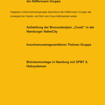
die Hüffermann Gruppe
Hagedorn Unternehmensgruppe übernimmt die Hüffermann Gruppe als
strategischer Käufer und führt den Geschäftsbetrieb weiter.
Aufstellung der Bronzeskulptur „Crush“ in der
Hamburger HafenCity
Insvolvenzantragsverfahren Thömen Gruppe
Brückenmontage in Hamburg mit SPMT &
Hubsystemen