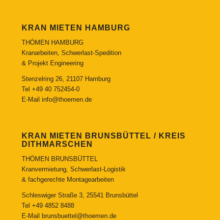
KRAN MIETEN HAMBURG
THÖMEN HAMBURG
Kranarbeiten, Schwerlast-Spedition
& Projekt Engineering
Stenzelring 26, 21107 Hamburg
Tel
+49 40 752454-0
E-Mail
info@thoemen.de
KRAN MIETEN BRUNSBÜTTEL / KREIS
DITHMARSCHEN
THÖMEN BRUNSBÜTTEL
Kranvermietung, Schwerlast-Logistik
& fachgerechte Montagearbeiten
Schleswiger Straße 3, 25541 Brunsbüttel
Tel
+49 4852 8488
E-Mail
brunsbuettel@thoemen.de