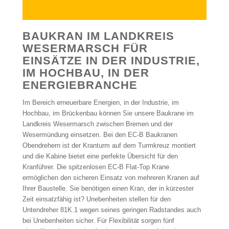
BAUKRAN IM LANDKREIS
WESERMARSCH FÜR
EINSÄTZE IN DER INDUSTRIE,
IM HOCHBAU, IN DER
ENERGIEBRANCHE
Im Bereich erneuerbare Energien, in der Industrie, im
Hochbau, im Brückenbau können Sie unsere Baukrane im
Landkreis Wesermarsch zwischen Bremen und der
Wesermündung einsetzen. Bei den EC-B Baukranen
Obendrehern ist der Kranturm auf dem Turmkreuz montiert
und die Kabine bietet eine perfekte Übersicht für den
Kranführer. Die spitzenlosen EC-B Flat-Top Krane
ermöglichen den sicheren Einsatz von mehreren Kranen auf
Ihrer Baustelle. Sie benötigen einen Kran, der in kürzester
Zeit einsatzfähig ist? Unebenheiten stellen für den
Untendreher 81K.1 wegen seines geringen Radstandes auch
bei Unebenheiten sicher. Für Flexibilität sorgen fünf