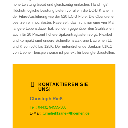
hohe Leistung bietet und gleichzeitig einfaches Handling?
Höchstmögliche Leistung bieten vor allem die EC-B Krane in
der Fibre-Ausführung wie der 520 EC-B Fibre. Die Obendreher
besitzen ein hochfestes Faserseil, das nicht nur eine vier Mal
längere Lebensdauer hat, sondern gegenüber den Stahlseilen
auch für 20 Prozent höhere Spitzentraglasten sorgt. Flexibel
und kompakt sind unsere Schnelleinsatzkrane Baureihen L1
und K von 53K bis 125K. Der untendrehende Baukran 81K.1
von Liebherr beispielsweise ist perfekt für beengte Baustellen.
KONTAKTIEREN SIE
UNS!
Christoph Rieß
Tel.: 04431 94555-300
E-Mail:
turmdrehkrane@thoemen.de