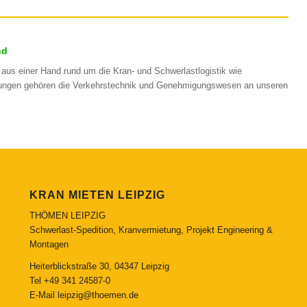
nd
aus einer Hand rund um die Kran- und Schwerlastlogistik wie
stungen gehören die Verkehrstechnik und Genehmigungswesen an unseren
KRAN MIETEN LEIPZIG
THÖMEN LEIPZIG
Schwerlast-Spedition, Kranvermietung, Projekt Engineering &
Montagen
Heiterblickstraße 30, 04347 Leipzig
Tel
+49 341 24587-0
E-Mail
leipzig@thoemen.de