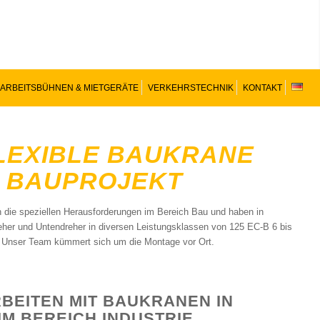
ARBEITSBÜHNEN & MIETGERÄTE
VERKEHRSTECHNIK
KONTAKT
LEXIBLE BAUKRANE
HR BAUPROJEKT
n die speziellen Herausforderungen im Bereich Bau und haben in
her und Untendreher in diversen Leistungsklassen von 125 EC-B 6 bis
en. Unser Team kümmert sich um die Montage vor Ort.
BEITEN MIT BAUKRANEN IN
IM BEREICH INDUSTRIE,