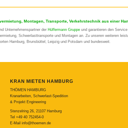
vermietung, Montagen, Transporte, Verkehrstechnik aus einer Ha
ind Unternehmenspartner der
Hüffermann Gruppe
und garantieren den Service 
ermietung, Schwerlasttransporte und Montagen an. Zu unseren weiteren lei
orten Hamburg, Brunsbüttel, Leipzig und Potsdam und bundesweit.
KRAN MIETEN HAMBURG
THÖMEN HAMBURG
Kranarbeiten, Schwerlast-Spedition
& Projekt Engineering
Stenzelring 26, 21107 Hamburg
Tel
+49 40 752454-0
E-Mail
info@thoemen.de