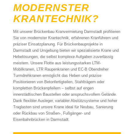
MODERNSTER
KRANTECHNIK?
Mit unserer Brückenbau Kranvermietung Darmstadt profitieren
Sie von modernster Krantechnik, erfahrenen Kranführern und
präziser Einsatzplanung. Für Brückenbauprojekte in
Darmstadt und Umgebung bieten wir spezialisierte Krane und
Hebelösungen, die selbst komplexe Aufgaben zuverlässig
meistern. Unsere Flotte aus leistungsstarken LTM-
Mobilkranen, LTR Raupenkranen und EC-B Obendreher
Turmdrehkranen ermöglicht das Heben und präzise
Positionieren von Betonfertigteilen, Stahlträgern oder
kompletten Brückenpfeilern – selbst auf engen
innerstädtischen Baustellen oder anspruchsvollem Gelände.
Dank flexibler Ausleger, variabler Abstützsysteme und hoher
Traglasten sind unsere Krane ideal für Neubau, Sanierung
oder Rückbau von Straßen-, Fußgänger- und
Eisenbahnbrücken in Darmstadt.