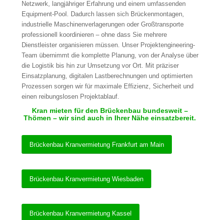
Netzwerk, langjähriger Erfahrung und einem umfassenden
Equipment-Pool. Dadurch lassen sich Brückenmontagen,
industrielle Maschinenverlagerungen oder Großtransporte
professionell koordinieren – ohne dass Sie mehrere
Dienstleister organisieren müssen. Unser Projektengineering-
Team übernimmt die komplette Planung, von der Analyse über
die Logistik bis hin zur Umsetzung vor Ort. Mit präziser
Einsatzplanung, digitalen Lastberechnungen und optimierten
Prozessen sorgen wir für maximale Effizienz, Sicherheit und
einen reibungslosen Projektablauf.
Kran mieten für den Brückenbau bundesweit –
Thömen – wir sind auch in Ihrer Nähe einsatzbereit.
Brückenbau Kranvermietung Frankfurt am Main
Brückenbau Kranvermietung Wiesbaden
Brückenbau Kranvermietung Kassel