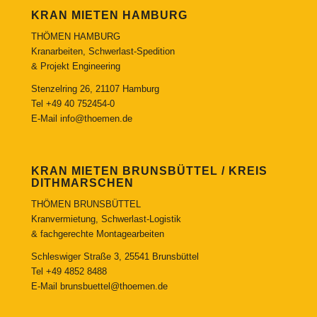
KRAN MIETEN HAMBURG
THÖMEN HAMBURG
Kranarbeiten, Schwerlast-Spedition
& Projekt Engineering
Stenzelring 26, 21107 Hamburg
Tel
+49 40 752454-0
E-Mail
info@thoemen.de
KRAN MIETEN BRUNSBÜTTEL / KREIS
DITHMARSCHEN
THÖMEN BRUNSBÜTTEL
Kranvermietung, Schwerlast-Logistik
& fachgerechte Montagearbeiten
Schleswiger Straße 3, 25541 Brunsbüttel
Tel
+49 4852 8488
E-Mail
brunsbuettel@thoemen.de