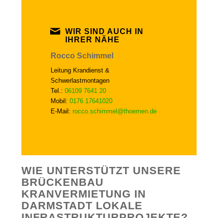
WIR SIND AUCH IN
IHRER NÄHE
Rocco Schimmel
Leitung Krandienst &
Schwerlastmontagen
Tel.:
06109 7641 20
Mobil:
0176 17641020
E-Mail:
rocco.schimmel@thoemen.de
WIE UNTERSTÜTZT UNSERE
BRÜCKENBAU
KRANVERMIETUNG IN
DARMSTADT LOKALE
INFRASTRUKTURPROJEKTE?