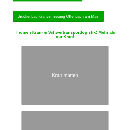
Brückenbau Kranvermietung Offenbach am Main
Thömen Kran- & Schwertransportlogistik: Mehr als
nur Kran!
Kran mieten