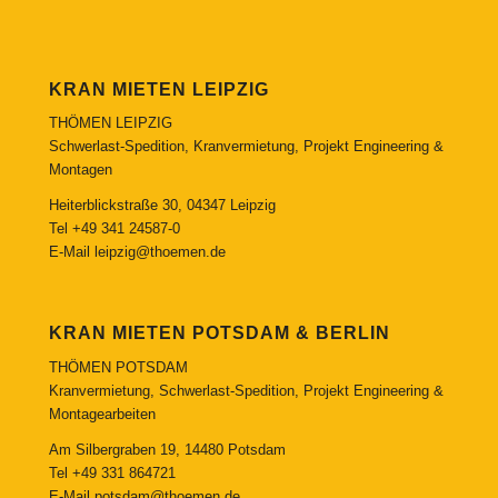
KRAN MIETEN LEIPZIG
THÖMEN LEIPZIG
Schwerlast-Spedition, Kranvermietung, Projekt Engineering &
Montagen
Heiterblickstraße 30, 04347 Leipzig
Tel
+49 341 24587-0
E-Mail
leipzig@thoemen.de
KRAN MIETEN POTSDAM & BERLIN
THÖMEN POTSDAM
Kranvermietung, Schwerlast-Spedition, Projekt Engineering &
Montagearbeiten
Am Silbergraben 19, 14480 Potsdam
Tel
+49 331 864721
E-Mail
potsdam@thoemen.de