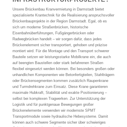
Unsere Brückenbau Kranvermietung in Darmstadt bietet
spezialisierte Krantechnik für die Realisierung anspruchsvoller
Brückenbauprojekte in der Region Darmstadt. Egal, ob es
sich um moderne Straßenbrücken, historische
Eisenbahnüberführungen, Fußgängerbrücken oder
Radwegbrücken handelt – wir sorgen dafür, dass jedes
Brückenelement sicher transportiert, gehoben und präzise
montiert wird. Für die Montage und den Transport schwerer
Bauteile setzen wir leistungsstarke Mobilkrane ein, die auch
auf beengten Baustellen oder stark befahrenen Straßen
flexibel eingesetzt werden können. Bei besonders großen oder
unhandlichen Komponenten wie Betonfertigteilen, Stahlträgern
oder Brückensegmenten kommen zusätzlich Raupenkrane
und Turmdrehkrane zum Einsatz. Diese Krane garantieren
maximale Hubkraft, Stabilität und exakte Positionierung –
selbst bei komplexen Tragwerken. Zur Unterstützung der
Logistik und für punktgenaue Bewegungen großer
Brückenelemente verwenden wir modernste SPMT
Transportmodule sowie hydraulische Hebesysteme. Damit
können auch schwere Segmente sicher über schwieriges