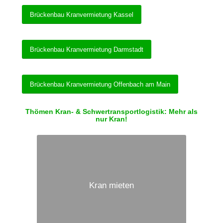
Brückenbau Kranvermietung Kassel
Brückenbau Kranvermietung Darmstadt
Brückenbau Kranvermietung Offenbach am Main
Thömen Kran- & Schwertransportlogistik: Mehr als
nur Kran!
Kran mieten