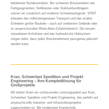
befahrener Bundesstraßen. Bei schweren Brückenteilen wie
Fertigsegmenten, Hohlkästen oder Stahlverbundträgern
setzen wir zusätzlich auf moderne Schwerlastlogistik. SPMT
erlauben den millimetergenauen Transport und das exakte
Einheben großer Bauteile – auch auf unebenem Gelände oder
im anspruchsvollen Rhein-Main-Zufahrtsbereich. Die einzeln
steuerbaren Achslinien und das hydraulische Hubsystem
sorgen dafür, dass jedes Brückenelement passgenau platziert
werden kann.
Kran, Schwerlast Spedition und Projekt
Engineering – Ihre Komplettlösung für
Großprojekte
Wir bieten Ihnen ein umfassendes Leistungspaket aus Kran,
Schwerlast Spedition und Projekt Engineering, das perfekt auf
anspruchsvolle Industrie- und Infrastrukturprojekte
zugeschnitten ist. Mit modernster Krantechnik,