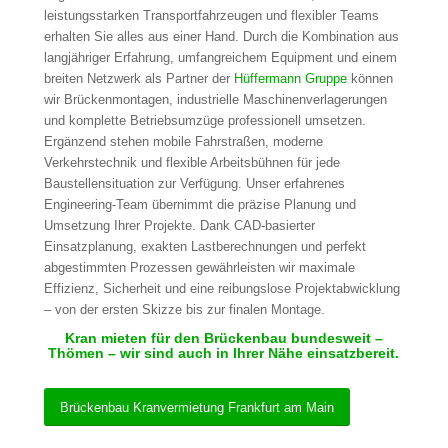
leistungsstarken Transportfahrzeugen und flexibler Teams
erhalten Sie alles aus einer Hand. Durch die Kombination aus
langjähriger Erfahrung, umfangreichem Equipment und einem
breiten Netzwerk als Partner der
Hüffermann Gruppe
können
wir Brückenmontagen, industrielle Maschinenverlagerungen
und komplette Betriebsumzüge professionell umsetzen.
Ergänzend stehen mobile Fahrstraßen, moderne
Verkehrstechnik und flexible Arbeitsbühnen für jede
Baustellensituation zur Verfügung. Unser erfahrenes
Engineering-Team übernimmt die präzise Planung und
Umsetzung Ihrer Projekte. Dank CAD-basierter
Einsatzplanung, exakten Lastberechnungen und perfekt
abgestimmten Prozessen gewährleisten wir maximale
Effizienz, Sicherheit und eine reibungslose Projektabwicklung
– von der ersten Skizze bis zur finalen Montage.
Kran mieten für den Brückenbau bundesweit –
Thömen – wir sind auch in Ihrer Nähe einsatzbereit.
Brückenbau Kranvermietung Frankfurt am Main