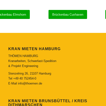
ückenbau Elmshorn
Brückenbau Cuxhaven
KRAN MIETEN HAMBURG
THÖMEN HAMBURG
Kranarbeiten, Schwerlast-Spedition
& Projekt Engineering
Stenzelring 26, 21107 Hamburg
Tel
+49 40 752454-0
E-Mail
info@thoemen.de
KRAN MIETEN BRUNSBÜTTEL / KREIS
DITHMARSCHEN