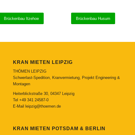
Brückenbau Itzehoe
Brückenbau Husum
KRAN MIETEN LEIPZIG
THÖMEN LEIPZIG
Schwerlast-Spedition, Kranvermietung, Projekt Engineering &
Montagen
Heiterblickstraße 30, 04347 Leipzig
Tel
+49 341 24587-0
E-Mail
leipzig@thoemen.de
KRAN MIETEN POTSDAM & BERLIN