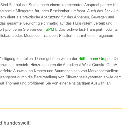
. Sind Sie auf der Suche nach einem kompetenten Ansprechpartner für
essionelle Mietgeräte für Ihren Brückenbau umfasst. Auch das Jack-Up
tem dient als praktische Abstützung für das Anheben, Bewegen und
d das gesamte Gewicht gleichmäßig auf das Hubsystem verteilt und
ort profitieren Sie von dem
SPMT
. Das Schwerlast-Transportmodul its
hiffsbau. Jedes Modul der Transport-Plattform ist mit einem eigenem
Verfügung zu stellen. Daher gehören wir zu der
Hüffermann Gruppe
. Die
chwerlastbereich. Hierzu gehören die Autodienst West Ganske GmbH,
 perfekte Auswahl an Kranen und Baumaschinen von Markenherstellern.
gsangebot durch die Bereitstellung von Silowechselsystemen sowie dem
uf Thömen und profitieren Sie von einer einzigartigen Auswahl an
d bundesweit!