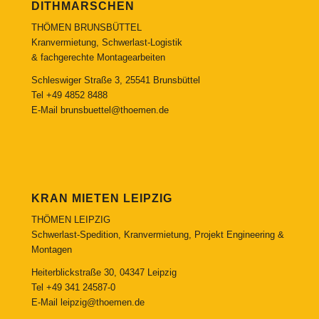
DITHMARSCHEN
THÖMEN BRUNSBÜTTEL
Kranvermietung, Schwerlast-Logistik
& fachgerechte Montagearbeiten
Schleswiger Straße 3, 25541 Brunsbüttel
Tel
+49 4852 8488
E-Mail
brunsbuettel@thoemen.de
KRAN MIETEN LEIPZIG
THÖMEN LEIPZIG
Schwerlast-Spedition, Kranvermietung, Projekt Engineering &
Montagen
Heiterblickstraße 30, 04347 Leipzig
Tel
+49 341 24587-0
E-Mail
leipzig@thoemen.de