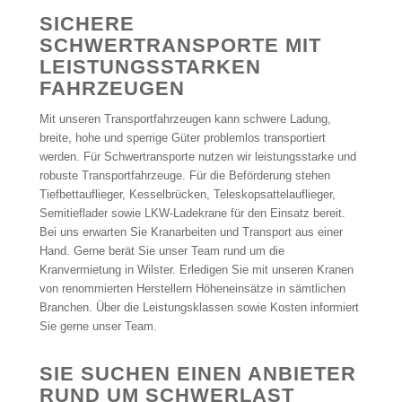
SICHERE
SCHWERTRANSPORTE MIT
LEISTUNGSSTARKEN
FAHRZEUGEN
Mit unseren Transportfahrzeugen kann schwere Ladung,
breite, hohe und sperrige Güter problemlos transportiert
werden. Für Schwertransporte nutzen wir leistungsstarke und
robuste Transportfahrzeuge. Für die Beförderung stehen
Tiefbettauflieger, Kesselbrücken, Teleskopsattelauflieger,
Semitieflader sowie LKW-Ladekrane für den Einsatz bereit.
Bei uns erwarten Sie Kranarbeiten und Transport aus einer
Hand. Gerne berät Sie unser Team rund um die
Kranvermietung in Wilster. Erledigen Sie mit unseren Kranen
von renommierten Herstellern Höheneinsätze in sämtlichen
Branchen. Über die Leistungsklassen sowie Kosten informiert
Sie gerne unser Team.
SIE SUCHEN EINEN ANBIETER
RUND UM SCHWERLAST