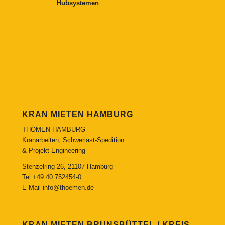
Hubsystemen
KRAN MIETEN HAMBURG
THÖMEN HAMBURG
Kranarbeiten, Schwerlast-Spedition
& Projekt Engineering
Stenzelring 26, 21107 Hamburg
Tel
+49 40 752454-0
E-Mail
info@thoemen.de
KRAN MIETEN BRUNSBÜTTEL / KREIS