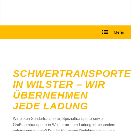
Menü
SCHWERTRANSPORTE
IN WILSTER – WIR
ÜBERNEHMEN
JEDE LADUNG
Wir bieten Sondertransporte, Spezialtransporte sowie
Großraumtransporte in Wilster an. Ihre Ladung ist besonders
schwer und sperrig? Das ist für unsere Projektspedition kein