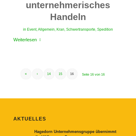
unternehmerisches
Handeln
in
Event
,
Allgemein
,
Kran
,
Schwertransporte
,
Spedition
Weiterlesen
«
‹
14
15
16
Seite 16 von 16
AKTUELLES
Hagedorn Unternehmensgruppe übernimmt