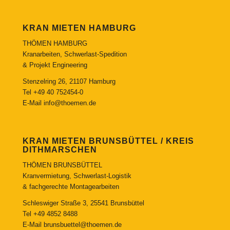
KRAN MIETEN HAMBURG
THÖMEN HAMBURG
Kranarbeiten, Schwerlast-Spedition
& Projekt Engineering
Stenzelring 26, 21107 Hamburg
Tel
+49 40 752454-0
E-Mail
info@thoemen.de
KRAN MIETEN BRUNSBÜTTEL / KREIS
DITHMARSCHEN
THÖMEN BRUNSBÜTTEL
Kranvermietung, Schwerlast-Logistik
& fachgerechte Montagearbeiten
Schleswiger Straße 3, 25541 Brunsbüttel
Tel
+49 4852 8488
E-Mail
brunsbuettel@thoemen.de