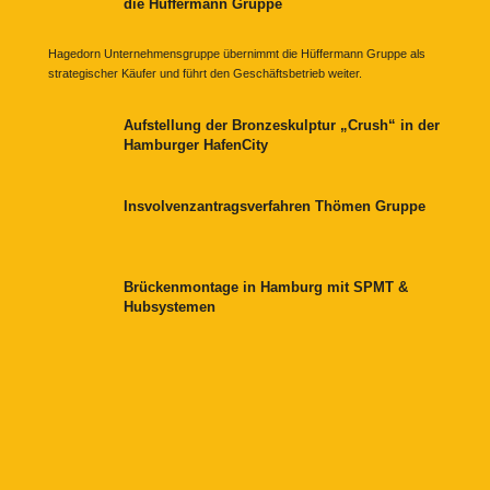
die Hüffermann Gruppe
Hagedorn Unternehmensgruppe übernimmt die Hüffermann Gruppe als
strategischer Käufer und führt den Geschäftsbetrieb weiter.
Aufstellung der Bronzeskulptur „Crush“ in der
Hamburger HafenCity
Insvolvenzantragsverfahren Thömen Gruppe
Brückenmontage in Hamburg mit SPMT &
Hubsystemen