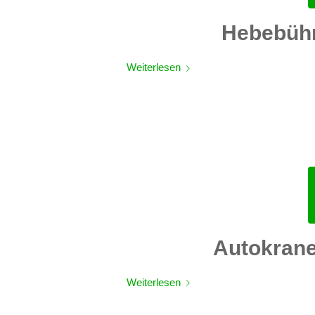
Hebebüh
Weiterlesen
Autokran
Weiterlesen