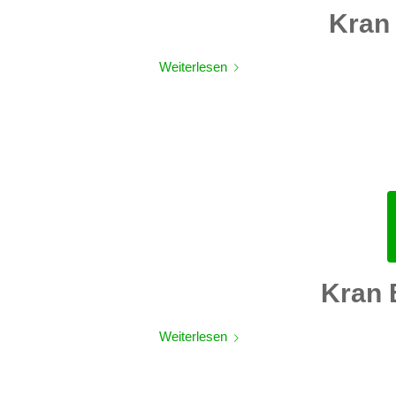
Kran
Weiterlesen
Kran 
Weiterlesen