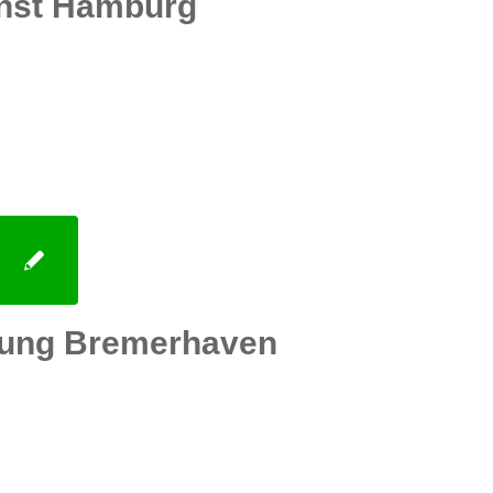
nst Hamburg
tung Bremerhaven