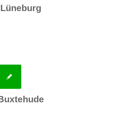
 Lüneburg
Buxtehude