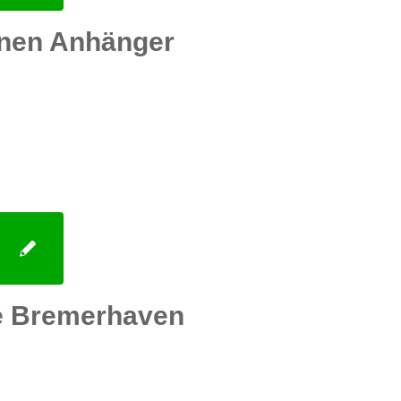
nen Anhänger
e Bremerhaven