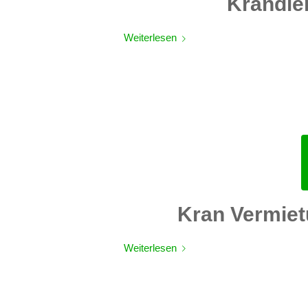
Krandie
Weiterlesen
Kran Vermie
Weiterlesen