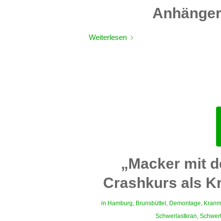
Anhänger
Weiterlesen
„Macker mit 
Crashkurs als K
in
Hamburg
,
Brunsbüttel
,
Demontage
,
Kranm
Schwerlastkran
,
Schwert