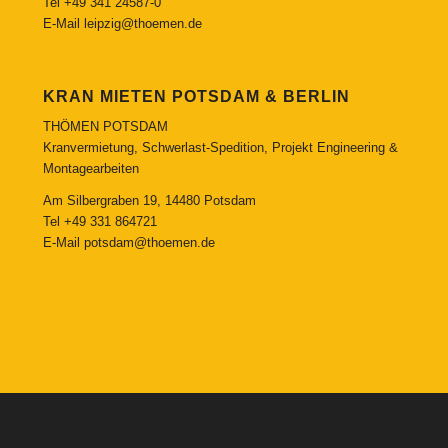
Tel
+49 341 24587-0
E-Mail
leipzig@thoemen.de
KRAN MIETEN POTSDAM & BERLIN
THÖMEN POTSDAM
Kranvermietung, Schwerlast-Spedition, Projekt Engineering &
Montagearbeiten
Am Silbergraben 19, 14480 Potsdam
Tel
+49 331 864721
E-Mail
potsdam@thoemen.de