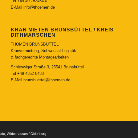
Tel
+49 40 752454-0
E-Mail
info@thoemen.de
KRAN MIETEN BRUNSBÜTTEL / KREIS
DITHMARSCHEN
THÖMEN BRUNSBÜTTEL
Kranvermietung, Schwerlast-Logistik
& fachgerechte Montagearbeiten
Schleswiger Straße 3, 25541 Brunsbüttel
Tel
+49 4852 8488
E-Mail
brunsbuettel@thoemen.de
tade, Wildeshausen / Oldenburg