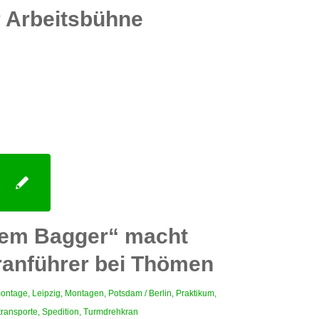
 Arbeitsbühne
dem Bagger“ macht
ranführer bei Thömen
ontage
,
Leipzig
,
Montagen
,
Potsdam / Berlin
,
Praktikum
,
ransporte
,
Spedition
,
Turmdrehkran