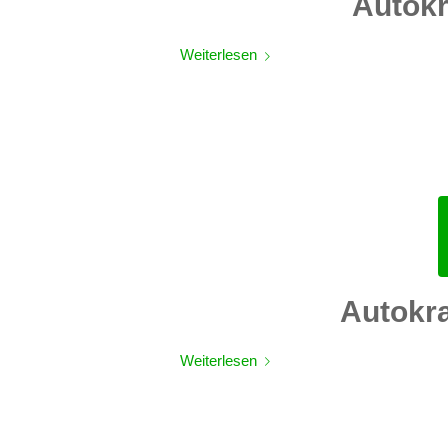
Autok
Weiterlesen
Autokr
Weiterlesen