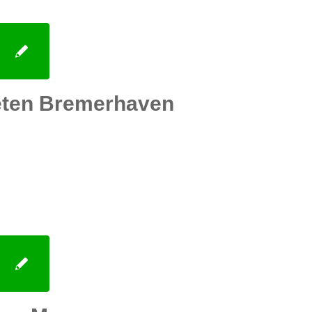
eten Bremerhaven