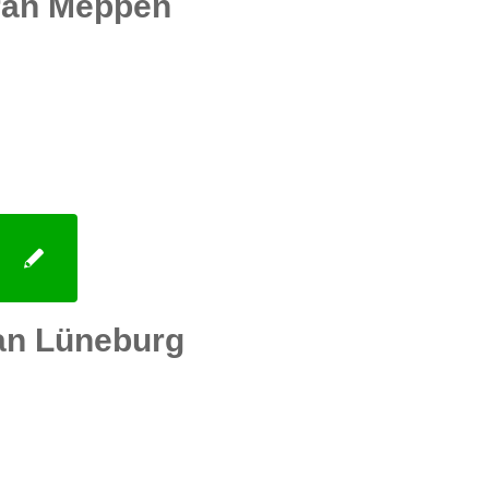
ran Meppen
an Lüneburg