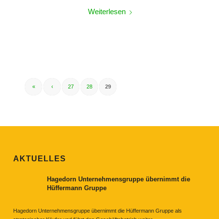
Weiterlesen
«
‹
27
28
29
AKTUELLES
Hagedorn Unternehmensgruppe übernimmt die
Hüffermann Gruppe
Hagedorn Unternehmensgruppe übernimmt die Hüffermann Gruppe als