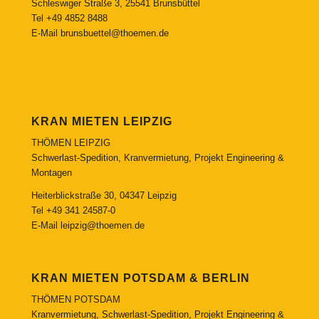
Schleswiger Straße 3, 25541 Brunsbüttel
Tel
+49 4852 8488
E-Mail
brunsbuettel@thoemen.de
KRAN MIETEN LEIPZIG
THÖMEN LEIPZIG
Schwerlast-Spedition, Kranvermietung, Projekt Engineering &
Montagen
Heiterblickstraße 30, 04347 Leipzig
Tel
+49 341 24587-0
E-Mail
leipzig@thoemen.de
KRAN MIETEN POTSDAM & BERLIN
THÖMEN POTSDAM
Kranvermietung, Schwerlast-Spedition, Projekt Engineering &