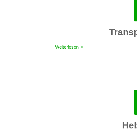
Trans
Weiterlesen
He