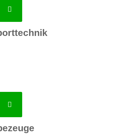
porttechnik
bezeuge