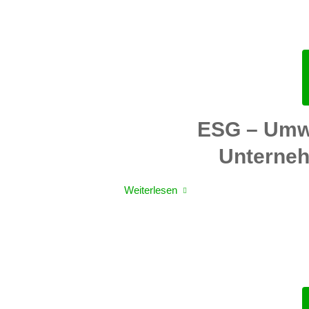
ESG – Umwe
Unterne
Weiterlesen