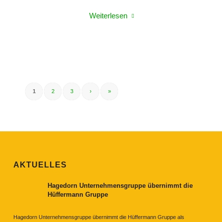
Weiterlesen
1
2
3
›
»
AKTUELLES
Hagedorn Unternehmensgruppe übernimmt die
Hüffermann Gruppe
Hagedorn Unternehmensgruppe übernimmt die Hüffermann Gruppe als