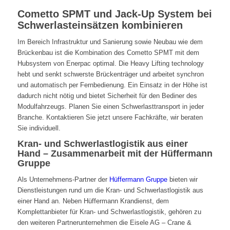
Cometto SPMT und Jack-Up System bei
Schwerlasteinsätzen kombinieren
Im Bereich Infrastruktur und Sanierung sowie Neubau wie dem
Brückenbau ist die Kombination des Cometto SPMT mit dem
Hubsystem von Enerpac optimal. Die Heavy Lifting technology
hebt und senkt schwerste Brückenträger und arbeitet synchron
und automatisch per Fernbedienung. Ein Einsatz in der Höhe ist
dadurch nicht nötig und bietet Sicherheit für den Bediner des
Modulfahrzeugs. Planen Sie einen Schwerlasttransport in jeder
Branche. Kontaktieren Sie jetzt unsere Fachkräfte, wir beraten
Sie individuell.
Kran- und Schwerlastlogistik aus einer
Hand – Zusammenarbeit mit der Hüffermann
Gruppe
Als Unternehmens-Partner der
Hüffermann Gruppe
bieten wir
Dienstleistungen rund um die Kran- und Schwerlastlogistik aus
einer Hand an. Neben Hüffermann Krandienst, dem
Komplettanbieter für Kran- und Schwerlastlogistik, gehören zu
den weiteren Partnerunternehmen die Eisele AG – Crane &