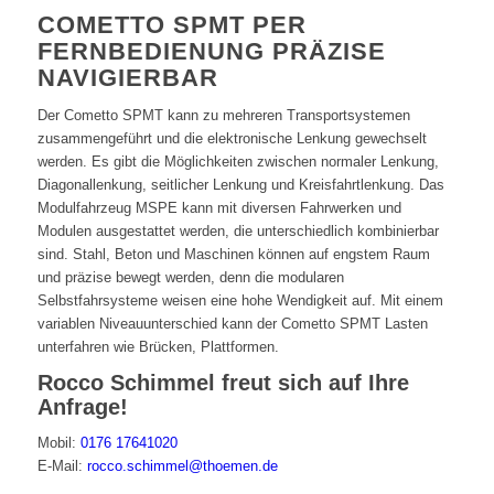
COMETTO SPMT PER
FERNBEDIENUNG PRÄZISE
NAVIGIERBAR
Der Cometto SPMT kann zu mehreren Transportsystemen
zusammengeführt und die elektronische Lenkung gewechselt
werden. Es gibt die Möglichkeiten zwischen normaler Lenkung,
Diagonallenkung, seitlicher Lenkung und Kreisfahrtlenkung. Das
Modulfahrzeug MSPE kann mit diversen Fahrwerken und
Modulen ausgestattet werden, die unterschiedlich kombinierbar
sind. Stahl, Beton und Maschinen können auf engstem Raum
und präzise bewegt werden, denn die modularen
Selbstfahrsysteme weisen eine hohe Wendigkeit auf. Mit einem
variablen Niveauunterschied kann der Cometto SPMT Lasten
unterfahren wie Brücken, Plattformen.
Rocco Schimmel freut sich auf Ihre
Anfrage!
Mobil:
0176 17641020
E-Mail:
rocco.schimmel@thoemen.de