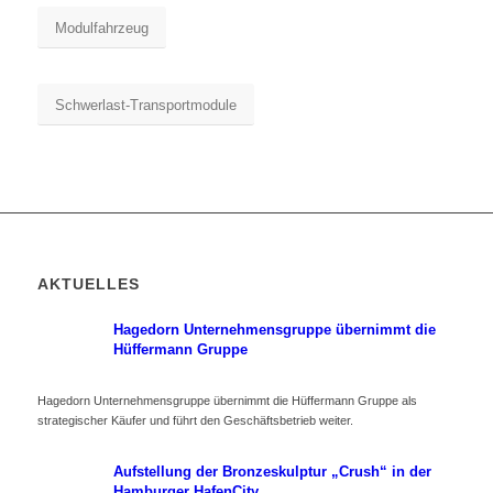
Modulfahrzeug
Schwerlast-Transportmodule
AKTUELLES
Hagedorn Unternehmensgruppe übernimmt die
Hüffermann Gruppe
Hagedorn Unternehmensgruppe übernimmt die Hüffermann Gruppe als
strategischer Käufer und führt den Geschäftsbetrieb weiter.
Aufstellung der Bronzeskulptur „Crush“ in der
Hamburger HafenCity