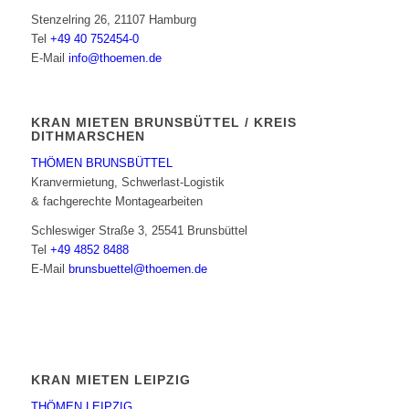
Stenzelring 26, 21107 Hamburg
Tel
+49 40 752454-0
E-Mail
info@thoemen.de
KRAN MIETEN BRUNSBÜTTEL / KREIS
DITHMARSCHEN
THÖMEN BRUNSBÜTTEL
Kranvermietung, Schwerlast-Logistik
& fachgerechte Montagearbeiten
Schleswiger Straße 3, 25541 Brunsbüttel
Tel
+49 4852 8488
E-Mail
brunsbuettel@thoemen.de
KRAN MIETEN LEIPZIG
THÖMEN LEIPZIG