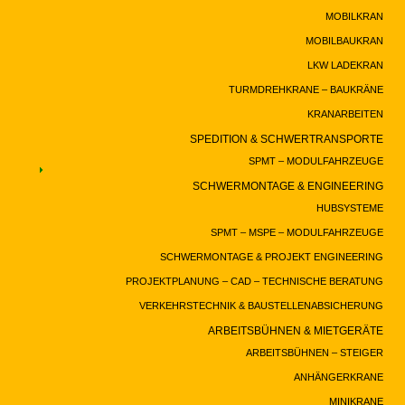
MOBILKRAN
MOBILBAUKRAN
LKW LADEKRAN
TURMDREHKRANE – BAUKRÄNE
KRANARBEITEN
SPEDITION & SCHWERTRANSPORTE
SPMT – MODULFAHRZEUGE
SCHWERMONTAGE & ENGINEERING
HUBSYSTEME
SPMT – MSPE – MODULFAHRZEUGE
SCHWERMONTAGE & PROJEKT ENGINEERING
PROJEKTPLANUNG – CAD – TECHNISCHE BERATUNG
VERKEHRSTECHNIK & BAUSTELLENABSICHERUNG
ARBEITSBÜHNEN & MIETGERÄTE
ARBEITSBÜHNEN – STEIGER
ANHÄNGERKRANE
MINIKRANE