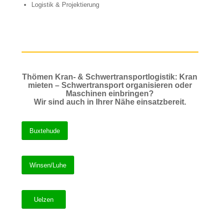
Logistik & Projektierung
Thömen Kran- & Schwertransportlogistik: Kran
mieten – Schwertransport organisieren oder
Maschinen einbringen?
Wir sind auch in Ihrer Nähe einsatzbereit.
Buxtehude
Winsen/Luhe
Uelzen