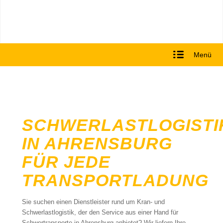
Menü
SCHWERLASTLOGISTI
IN AHRENSBURG
FÜR JEDE
TRANSPORTLADUNG
Sie suchen einen Dienstleister rund um Kran- und
Schwerlastlogistik, der den Service aus einer Hand für
Schwertransporte in Ahrensburg anbietet? Wir liefern Ihre