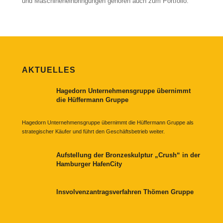
und Maschineneinbringungen gehören auch zum Portfolio.
AKTUELLES
Hagedorn Unternehmensgruppe übernimmt
die Hüffermann Gruppe
Hagedorn Unternehmensgruppe übernimmt die Hüffermann Gruppe als
strategischer Käufer und führt den Geschäftsbetrieb weiter.
Aufstellung der Bronzeskulptur „Crush“ in der
Hamburger HafenCity
Insvolvenzantragsverfahren Thömen Gruppe