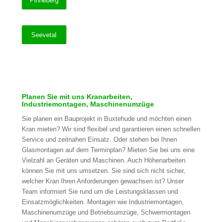
Pinneberg
Seevetal
Planen Sie mit uns Kranarbeiten,
Industriemontagen, Maschinenumzüge
Sie planen ein Bauprojekt in Buxtehude und möchten einen
Kran mieten? Wir sind flexibel und garantieren einen schnellen
Service und zeitnahen Einsatz. Oder stehen bei Ihnen
Glasmontagen auf dem Terminplan? Mieten Sie bei uns eine
Vielzahl an Geräten und Maschinen. Auch Höhenarbeiten
können Sie mit uns umsetzen. Sie sind sich nicht sicher,
welcher Kran Ihren Anforderungen gewachsen ist? Unser
Team informiert Sie rund um die Leistungsklassen und
Einsatzmöglichkeiten. Montagen wie Industriemontagen,
Maschinenumzüge und Betriebsumzüge, Schwermontagen