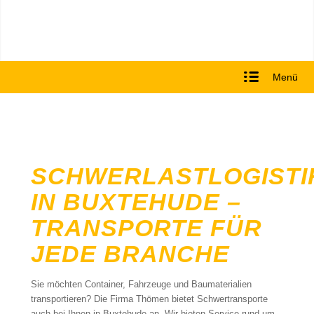
Menü
SCHWERLASTLOGISTI
IN BUXTEHUDE –
TRANSPORTE FÜR
JEDE BRANCHE
Sie möchten Container, Fahrzeuge und Baumaterialien
transportieren? Die Firma Thömen bietet Schwertransporte
auch bei Ihnen in Buxtehude an. Wir bieten Service rund um