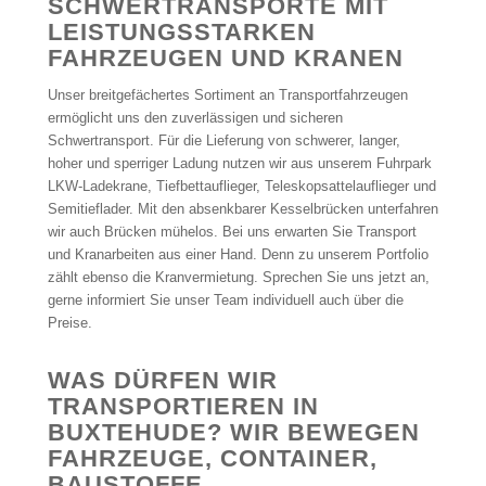
SCHWERTRANSPORTE MIT
LEISTUNGSSTARKEN
FAHRZEUGEN UND KRANEN
Unser breitgefächertes Sortiment an Transportfahrzeugen
ermöglicht uns den zuverlässigen und sicheren
Schwertransport. Für die Lieferung von schwerer, langer,
hoher und sperriger Ladung nutzen wir aus unserem Fuhrpark
LKW-Ladekrane, Tiefbettauflieger, Teleskopsattelauflieger und
Semitieflader. Mit den absenkbarer Kesselbrücken unterfahren
wir auch Brücken mühelos. Bei uns erwarten Sie Transport
und Kranarbeiten aus einer Hand. Denn zu unserem Portfolio
zählt ebenso die Kranvermietung. Sprechen Sie uns jetzt an,
gerne informiert Sie unser Team individuell auch über die
Preise.
WAS DÜRFEN WIR
TRANSPORTIEREN IN
BUXTEHUDE? WIR BEWEGEN
FAHRZEUGE, CONTAINER,
BAUSTOFFE