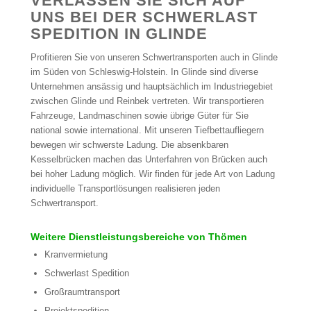
VERLASSEN SIE SICH AUF
UNS BEI DER SCHWERLAST
SPEDITION IN GLINDE
Profitieren Sie von unseren Schwertransporten auch in Glinde
im Süden von Schleswig-Holstein. In Glinde sind diverse
Unternehmen ansässig und hauptsächlich im Industriegebiet
zwischen Glinde und Reinbek vertreten. Wir transportieren
Fahrzeuge, Landmaschinen sowie übrige Güter für Sie
national sowie international. Mit unseren Tiefbettaufliegern
bewegen wir schwerste Ladung. Die absenkbaren
Kesselbrücken machen das Unterfahren von Brücken auch
bei hoher Ladung möglich. Wir finden für jede Art von Ladung
individuelle Transportlösungen realisieren jeden
Schwertransport.
Weitere Dienstleistungsbereiche von Thömen
Kranvermietung
Schwerlast Spedition
Großraumtransport
Projektspedition