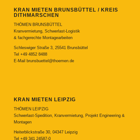
KRAN MIETEN BRUNSBÜTTEL / KREIS
DITHMARSCHEN
THÖMEN BRUNSBÜTTEL
Kranvermietung, Schwerlast-Logistik
& fachgerechte Montagearbeiten
Schleswiger Straße 3, 25541 Brunsbüttel
Tel
+49 4852 8488
E-Mail
brunsbuettel@thoemen.de
KRAN MIETEN LEIPZIG
THÖMEN LEIPZIG
Schwerlast-Spedition, Kranvermietung, Projekt Engineering &
Montagen
Heiterblickstraße 30, 04347 Leipzig
Tel
+49 341 24587-0