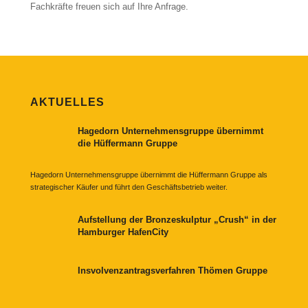
Fachkräfte freuen sich auf Ihre Anfrage.
AKTUELLES
Hagedorn Unternehmensgruppe übernimmt
die Hüffermann Gruppe
Hagedorn Unternehmensgruppe übernimmt die Hüffermann Gruppe als
strategischer Käufer und führt den Geschäftsbetrieb weiter.
Aufstellung der Bronzeskulptur „Crush“ in der
Hamburger HafenCity
Insvolvenzantragsverfahren Thömen Gruppe