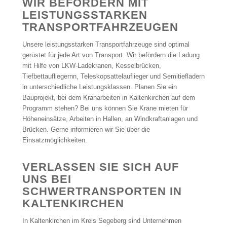
WIR BEFÖRDERN MIT
LEISTUNGSSTARKEN
TRANSPORTFAHRZEUGEN
Unsere leistungsstarken Transportfahrzeuge sind optimal
gerüstet für jede Art von Transport. Wir befördern die Ladung
mit Hilfe von LKW-Ladekranen, Kesselbrücken,
Tiefbettaufliegernn, Teleskopsattelauflieger und Semitiefladern
in unterschiedliche Leistungsklassen. Planen Sie ein
Bauprojekt, bei dem Kranarbeiten in Kaltenkirchen auf dem
Programm stehen? Bei uns können Sie Krane mieten für
Höheneinsätze, Arbeiten in Hallen, an Windkraftanlagen und
Brücken. Gerne informieren wir Sie über die
Einsatzmöglichkeiten.
VERLASSEN SIE SICH AUF
UNS BEI
SCHWERTRANSPORTEN IN
KALTENKIRCHEN
In Kaltenkirchen im Kreis Segeberg sind Unternehmen