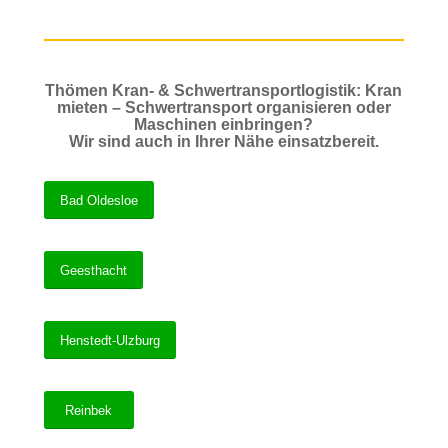
Thömen Kran- & Schwertransportlogistik: Kran
mieten – Schwertransport organisieren oder
Maschinen einbringen?
Wir sind auch in Ihrer Nähe einsatzbereit.
Bad Oldesloe
Geesthacht
Henstedt-Ulzburg
Reinbek