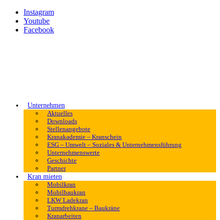
Instagram
Youtube
Facebook
Unternehmen
Aktuelles
Downloads
Stellenangebote
Kranakademie – Kranschein
ESG – Umwelt – Soziales & Unternehmensführung
Unternehmenswerte
Geschichte
Partner
Kran mieten
Mobilkran
Mobilbaukran
LKW Ladekran
Turmdrehkrane – Baukräne
Kranarbeiten