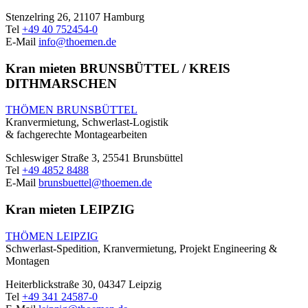
Stenzelring 26, 21107 Hamburg
Tel
+49 40 752454-0
E-Mail
info@thoemen.de
Kran mieten BRUNSBÜTTEL / KREIS
DITHMARSCHEN
THÖMEN BRUNSBÜTTEL
Kranvermietung, Schwerlast-Logistik
& fachgerechte Montagearbeiten
Schleswiger Straße 3, 25541 Brunsbüttel
Tel
+49 4852 8488
E-Mail
brunsbuettel@thoemen.de
Kran mieten LEIPZIG
THÖMEN LEIPZIG
Schwerlast-Spedition, Kranvermietung, Projekt Engineering &
Montagen
Heiterblickstraße 30, 04347 Leipzig
Tel
+49 341 24587-0