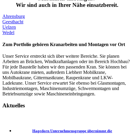
Wir sind auch in Ihrer Nähe einsatzbereit.
Ahrensburg
Geesthacht
Uelzen
Wedel
Zum Portfolio gehören Kranarbeiten und Montagen vor Ort
Unser Service erstreckt sich über weitere Bereiche. Sie planen
Arbeiten an Brücken, Windkraftanlagen oder im Bereich Hochbau?
Für jede Baustelle haben wir den passenden Kran. Sie können bei
uns Autokrane mieten, außerdem Liebherr Mobilkrane,
Mobilbaukrane, Gittermastkrane, Raupenkrane und LKW-
Ladekrane. Unser Service erwartet Sie ebenso bei Glasmontagen,
Industriemontagen, Maschinenumzüge, Schwermontagen und
Betriebsumzüge sowie Maschineneinbringungen.
Aktuelles
Hagedorn Unternehmensgruppe übernimmt die