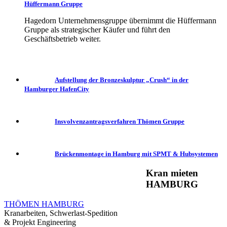
Hüffermann Gruppe
Hagedorn Unternehmensgruppe übernimmt die Hüffermann
Gruppe als strategischer Käufer und führt den
Geschäftsbetrieb weiter.
Aufstellung der Bronzeskulptur „Crush“ in der
Hamburger HafenCity
Insvolvenzantragsverfahren Thömen Gruppe
Brückenmontage in Hamburg mit SPMT & Hubsystemen
Kran mieten
HAMBURG
THÖMEN HAMBURG
Kranarbeiten, Schwerlast-Spedition
& Projekt Engineering