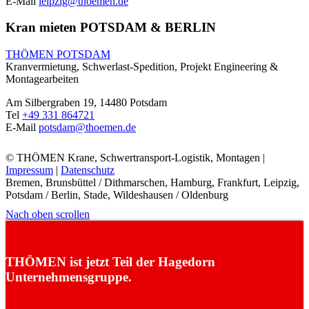
E-Mail
leipzig@thoemen.de
Kran mieten POTSDAM & BERLIN
THÖMEN POTSDAM
Kranvermietung, Schwerlast-Spedition, Projekt Engineering &
Montagearbeiten
Am Silbergraben 19, 14480 Potsdam
Tel
+49 331 864721
E-Mail
potsdam@thoemen.de
© THÖMEN Krane, Schwertransport-Logistik, Montagen |
Impressum
|
Datenschutz
Bremen, Brunsbüttel / Dithmarschen, Hamburg, Frankfurt, Leipzig,
Potsdam / Berlin, Stade, Wildeshausen / Oldenburg
Nach oben scrollen
THÖMEN ist jetzt Teil der Hagedorn
Unternehmensgruppe.