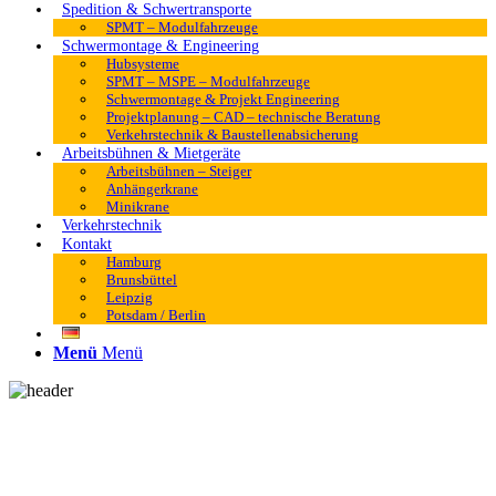
Spedition & Schwertransporte
SPMT – Modulfahrzeuge
Schwermontage & Engineering
Hubsysteme
SPMT – MSPE – Modulfahrzeuge
Schwermontage & Projekt Engineering
Projektplanung – CAD – technische Beratung
Verkehrstechnik & Baustellenabsicherung
Arbeitsbühnen & Mietgeräte
Arbeitsbühnen – Steiger
Anhängerkrane
Minikrane
Verkehrstechnik
Kontakt
Hamburg
Brunsbüttel
Leipzig
Potsdam / Berlin
Menü
Menü