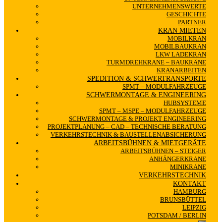
UNTERNEHMENSWERTE
GESCHICHTE
PARTNER
KRAN MIETEN
MOBILKRAN
MOBILBAUKRAN
LKW LADEKRAN
TURMDREHKRANE – BAUKRÄNE
KRANARBEITEN
SPEDITION & SCHWERTRANSPORTE
SPMT – MODULFAHRZEUGE
SCHWERMONTAGE & ENGINEERING
HUBSYSTEME
SPMT – MSPE – MODULFAHRZEUGE
SCHWERMONTAGE & PROJEKT ENGINEERING
PROJEKTPLANUNG – CAD – TECHNISCHE BERATUNG
VERKEHRSTECHNIK & BAUSTELLENABSICHERUNG
ARBEITSBÜHNEN & MIETGERÄTE
ARBEITSBÜHNEN – STEIGER
ANHÄNGERKRANE
MINIKRANE
VERKEHRSTECHNIK
KONTAKT
HAMBURG
BRUNSBÜTTEL
LEIPZIG
POTSDAM / BERLIN