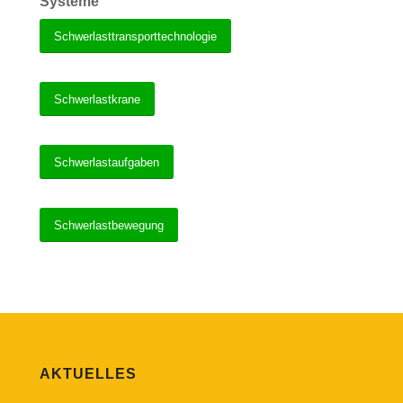
Systeme
Schwerlasttransporttechnologie
Schwerlastkrane
Schwerlastaufgaben
Schwerlastbewegung
AKTUELLES