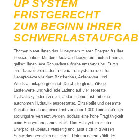
UP SYSTEM
FRISTGERECHT
ZUM BEGINN IHRER
SCHWERLASTAUFGAB
Thömen bietet Ihnen das Hubsystem mieten Enerpac für Ihre
Hebeaufgaben. Mit dem Jack-Up Hubsystem mieten Enerpac
gelingt Ihnen jede Schwerlastaufgabe umstandslos. Durch
ihre Bauweise sind die Enerpac Hubsysteme ideal für
Hebeprojekte wie dem Brückenbau, Anlagenbau und
Windkraftanlagen geeignet. Durch die gleichmäßige
Lastenverteilung wird jede Ladung auf vier separate
Hydraulikzylindern verteilt. Jeder Hubturm ist mit einer
autonomen Hydraulik ausgestattet. Einzelteile und gesamte
Konstruktionen mit einer Last von über 1.000 Tonnen können
störungsfrei versetzt werden, sodass eine hohe Tragfähigkeit
beim Hubsystem garantiert ist. Das Hubsystem mieten
Enerpac ist überaus vielseitig und lässt sich in diversen
Schwerlastbereichen einsetzen. Unter anderem zählt der