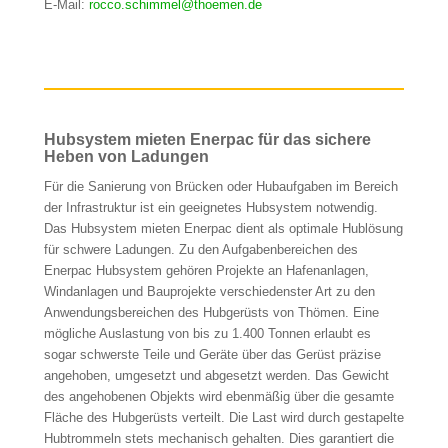
E-Mail:
rocco.schimmel@thoemen.de
Hubsystem mieten Enerpac für das sichere
Heben von Ladungen
Für die Sanierung von Brücken oder Hubaufgaben im Bereich
der Infrastruktur ist ein geeignetes Hubsystem notwendig.
Das Hubsystem mieten Enerpac dient als optimale Hublösung
für schwere Ladungen. Zu den Aufgabenbereichen des
Enerpac Hubsystem gehören Projekte an Hafenanlagen,
Windanlagen und Bauprojekte verschiedenster Art zu den
Anwendungsbereichen des Hubgerüsts von Thömen. Eine
mögliche Auslastung von bis zu 1.400 Tonnen erlaubt es
sogar schwerste Teile und Geräte über das Gerüst präzise
angehoben, umgesetzt und abgesetzt werden. Das Gewicht
des angehobenen Objekts wird ebenmäßig über die gesamte
Fläche des Hubgerüsts verteilt. Die Last wird durch gestapelte
Hubtrommeln stets mechanisch gehalten. Dies garantiert die