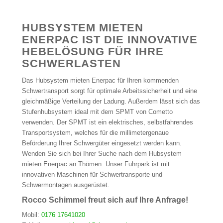
HUBSYSTEM MIETEN
ENERPAC IST DIE INNOVATIVE
HEBELÖSUNG FÜR IHRE
SCHWERLASTEN
Das Hubsystem mieten Enerpac für Ihren kommenden
Schwertransport sorgt für optimale Arbeitssicherheit und eine
gleichmäßige Verteilung der Ladung. Außerdem lässt sich das
Stufenhubsystem ideal mit dem SPMT von Cometto
verwenden. Der SPMT ist ein elektrisches, selbstfahrendes
Transportsystem, welches für die millimetergenaue
Beförderung Ihrer Schwergüter eingesetzt werden kann.
Wenden Sie sich bei Ihrer Suche nach dem Hubsystem
mieten Enerpac an Thömen. Unser Fuhrpark ist mit
innovativen Maschinen für Schwertransporte und
Schwermontagen ausgerüstet.
Rocco Schimmel freut sich auf Ihre Anfrage!
Mobil:
0176 17641020