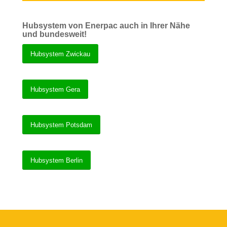
Hubsystem von Enerpac auch in Ihrer Nähe
und bundesweit!
Hubsystem Zwickau
Hubsystem Gera
Hubsystem Potsdam
Hubsystem Berlin