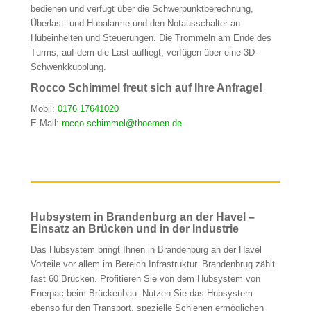
bedienen und verfügt über die Schwerpunktberechnung,
Überlast- und Hubalarme und den Notausschalter an
Hubeinheiten und Steuerungen. Die Trommeln am Ende des
Turms, auf dem die Last aufliegt, verfügen über eine 3D-
Schwenkkupplung.
Rocco Schimmel freut sich auf Ihre Anfrage!
Mobil:
0176 17641020
E-Mail:
rocco.schimmel@thoemen.de
Hubsystem in Brandenburg an der Havel –
Einsatz an Brücken und in der Industrie
Das Hubsystem bringt Ihnen in Brandenburg an der Havel
Vorteile vor allem im Bereich Infrastruktur. Brandenbrug zählt
fast 60 Brücken. Profitieren Sie von dem Hubsystem von
Enerpac beim Brückenbau. Nutzen Sie das Hubsystem
ebenso für den Transport, spezielle Schienen ermöglichen