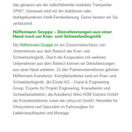
das genauso wie der selbstfahrende modulare Transporter
SPMT. Gesteuert wird mit der drahtlosen oder
drahtgebundenen Intelli-Fernbedienung. Gerne beraten wir Sie
umfassend.
Hüffermann Gruppe – Dienstleistungen aus einer
Hand rund um Kran- und Schwerlastlogistik
Die
Hüffermann Gruppe
ist ein Zusammenschluss von
Unternehmen aus dem Bereich der Kran- und
Schwerlastlogistik. Durch die Kooperation mit weiteren
Unternehmen aus dem Bereich können wir Dienstleistungen
aus einer Hand anbieten. Zu den Partnerunternehmen gehören
Hüffermann Krandienst, Komplettanbieter rund um Kran- und
Schwerlastlogistik, die Eisele AG – Crane & Engineering
Group, Experte für Projekt Engineering, Kranarbeiten und
Schwerlastarbeiten, die Autodienst West ADW Ganske GmbH
als Krandienstleister sowie die velsycon GmbH, Hersteller für
Silosysteme und Spezialist im Fahrzeugbau für
Ladekranaufbauten und Montage.