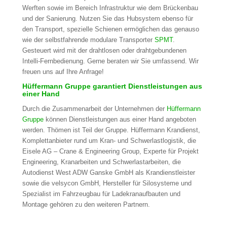
Werften sowie im Bereich Infrastruktur wie dem Brückenbau
und der Sanierung. Nutzen Sie das Hubsystem ebenso für
den Transport, spezielle Schienen ermöglichen das genauso
wie der selbstfahrende modulare Transporter
SPMT
.
Gesteuert wird mit der drahtlosen oder drahtgebundenen
Intelli-Fernbedienung. Gerne beraten wir Sie umfassend. Wir
freuen uns auf Ihre Anfrage!
Hüffermann Gruppe garantiert Dienstleistungen aus
einer Hand
Durch die Zusammenarbeit der Unternehmen der
Hüffermann
Gruppe
können Dienstleistungen aus einer Hand angeboten
werden. Thömen ist Teil der Gruppe. Hüffermann Krandienst,
Komplettanbieter rund um Kran- und Schwerlastlogistik, die
Eisele AG – Crane & Engineering Group, Experte für Projekt
Engineering, Kranarbeiten und Schwerlastarbeiten, die
Autodienst West ADW Ganske GmbH als Krandienstleister
sowie die velsycon GmbH, Hersteller für Silosysteme und
Spezialist im Fahrzeugbau für Ladekranaufbauten und
Montage gehören zu den weiteren Partnern.