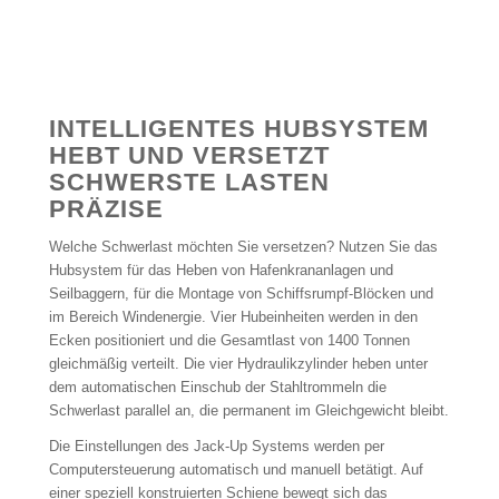
INTELLIGENTES HUBSYSTEM
HEBT UND VERSETZT
SCHWERSTE LASTEN
PRÄZISE
Welche Schwerlast möchten Sie versetzen? Nutzen Sie das
Hubsystem für das Heben von Hafenkrananlagen und
Seilbaggern, für die Montage von Schiffsrumpf-Blöcken und
im Bereich Windenergie. Vier Hubeinheiten werden in den
Ecken positioniert und die Gesamtlast von 1400 Tonnen
gleichmäßig verteilt. Die vier Hydraulikzylinder heben unter
dem automatischen Einschub der Stahltrommeln die
Schwerlast parallel an, die permanent im Gleichgewicht bleibt.
Die Einstellungen des Jack-Up Systems werden per
Computersteuerung automatisch und manuell betätigt. Auf
einer speziell konstruierten Schiene bewegt sich das