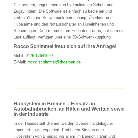
Gleitsystem, angetrieben von hydraulischen Schub- und
Zugzylindern. Die Software ist einfach zu bedienen und
verfügt über die Schwerpunktberechnung, Überlast- und
Hubalarme und den Notausschalter an Hubeinheiten und
Steuerungen. Die Trommeln am Ende des Turms, auf dem die
Last aufliegt, verfügen über eine 3D-Schwenkkupplung.
Rocco Schimmel freut sich auf Ihre Anfrage!
Mobil:
0176 17641020
E-Mail:
rocco.schimmel@thoemen.de
Hubsystem in Bremen – Einsatz an
Autobahnbrücken, an Häfen und Werften sowie
in der Industrie
In der Hansestadt Bremen werden diverse Handelsgüter
importiert sowie exportiert. Profitieren Sie von dem
Hubsystem von Enerpac vor allem im Bereich Häfen und