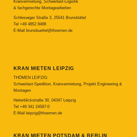
Kranvermietung, Schwerlast-Logistik
& fachgerechte Montagearbeiten
Schleswiger Straße 3, 25541 Brunsbüttel
Tel
+49 4852 8488
E-Mail
brunsbuettel@thoemen.de
KRAN MIETEN LEIPZIG
THÖMEN LEIPZIG
Schwerlast-Spedition, Kranvermietung, Projekt Engineering &
Montagen
Heiterblickstraße 30, 04347 Leipzig
Tel
+49 341 24587-0
E-Mail
leipzig@thoemen.de
KRAN MIETEN POTSDAM & BERLIN