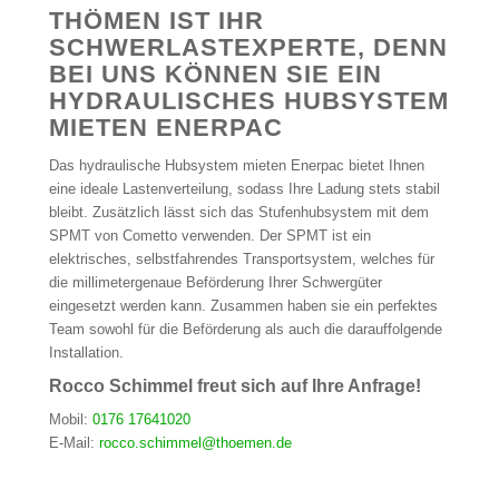
THÖMEN IST IHR
SCHWERLASTEXPERTE, DENN
BEI UNS KÖNNEN SIE EIN
HYDRAULISCHES HUBSYSTEM
MIETEN ENERPAC
Das hydraulische Hubsystem mieten Enerpac bietet Ihnen
eine ideale Lastenverteilung, sodass Ihre Ladung stets stabil
bleibt. Zusätzlich lässt sich das Stufenhubsystem mit dem
SPMT von Cometto verwenden. Der SPMT ist ein
elektrisches, selbstfahrendes Transportsystem, welches für
die millimetergenaue Beförderung Ihrer Schwergüter
eingesetzt werden kann. Zusammen haben sie ein perfektes
Team sowohl für die Beförderung als auch die darauffolgende
Installation.
Rocco Schimmel freut sich auf Ihre Anfrage!
Mobil:
0176 17641020
E-Mail:
rocco.schimmel@thoemen.de