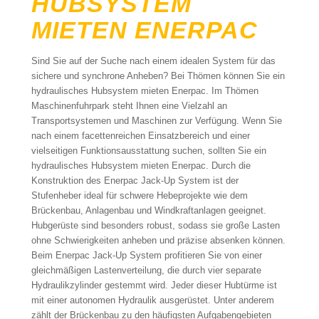
HUBSYSTEM
MIETEN ENERPAC
Sind Sie auf der Suche nach einem idealen System für das
sichere und synchrone Anheben? Bei Thömen können Sie ein
hydraulisches Hubsystem mieten Enerpac. Im Thömen
Maschinenfuhrpark steht Ihnen eine Vielzahl an
Transportsystemen und Maschinen zur Verfügung. Wenn Sie
nach einem facettenreichen Einsatzbereich und einer
vielseitigen Funktionsausstattung suchen, sollten Sie ein
hydraulisches Hubsystem mieten Enerpac. Durch die
Konstruktion des Enerpac Jack-Up System ist der
Stufenheber ideal für schwere Hebeprojekte wie dem
Brückenbau, Anlagenbau und Windkraftanlagen geeignet.
Hubgerüste sind besonders robust, sodass sie große Lasten
ohne Schwierigkeiten anheben und präzise absenken können.
Beim Enerpac Jack-Up System profitieren Sie von einer
gleichmäßigen Lastenverteilung, die durch vier separate
Hydraulikzylinder gestemmt wird. Jeder dieser Hubtürme ist
mit einer autonomen Hydraulik ausgerüstet. Unter anderem
zählt der Brückenbau zu den häufigsten Aufgabengebieten