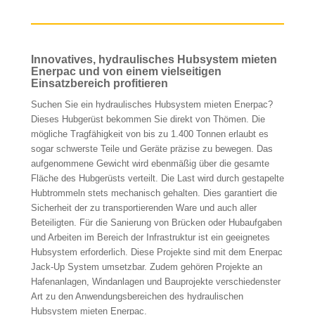
Innovatives, hydraulisches Hubsystem mieten
Enerpac und von einem vielseitigen
Einsatzbereich profitieren
Suchen Sie ein hydraulisches Hubsystem mieten Enerpac?
Dieses Hubgerüst bekommen Sie direkt von Thömen. Die
mögliche Tragfähigkeit von bis zu 1.400 Tonnen erlaubt es
sogar schwerste Teile und Geräte präzise zu bewegen. Das
aufgenommene Gewicht wird ebenmäßig über die gesamte
Fläche des Hubgerüsts verteilt. Die Last wird durch gestapelte
Hubtrommeln stets mechanisch gehalten. Dies garantiert die
Sicherheit der zu transportierenden Ware und auch aller
Beteiligten. Für die Sanierung von Brücken oder Hubaufgaben
und Arbeiten im Bereich der Infrastruktur ist ein geeignetes
Hubsystem erforderlich. Diese Projekte sind mit dem Enerpac
Jack-Up System umsetzbar. Zudem gehören Projekte an
Hafenanlagen, Windanlagen und Bauprojekte verschiedenster
Art zu den Anwendungsbereichen des hydraulischen
Hubsystem mieten Enerpac.