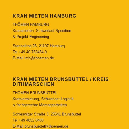
KRAN MIETEN HAMBURG
THÖMEN HAMBURG
Kranarbeiten, Schwerlast-Spedition
& Projekt Engineering
Stenzelring 26, 21107 Hamburg
Tel
+49 40 752454-0
E-Mail
info@thoemen.de
KRAN MIETEN BRUNSBÜTTEL / KREIS
DITHMARSCHEN
THÖMEN BRUNSBÜTTEL
Kranvermietung, Schwerlast-Logistik
& fachgerechte Montagearbeiten
Schleswiger Straße 3, 25541 Brunsbüttel
Tel
+49 4852 8488
E-Mail
brunsbuettel@thoemen.de