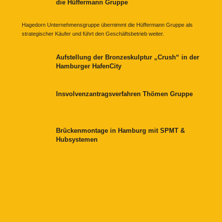
die Hüffermann Gruppe
Hagedorn Unternehmensgruppe übernimmt die Hüffermann Gruppe als
strategischer Käufer und führt den Geschäftsbetrieb weiter.
Aufstellung der Bronzeskulptur „Crush“ in der
Hamburger HafenCity
Insvolvenzantragsverfahren Thömen Gruppe
Brückenmontage in Hamburg mit SPMT &
Hubsystemen