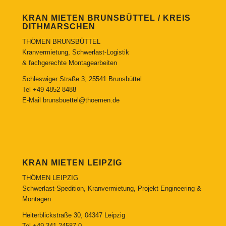
KRAN MIETEN BRUNSBÜTTEL / KREIS
DITHMARSCHEN
THÖMEN BRUNSBÜTTEL
Kranvermietung, Schwerlast-Logistik
& fachgerechte Montagearbeiten
Schleswiger Straße 3, 25541 Brunsbüttel
Tel
+49 4852 8488
E-Mail
brunsbuettel@thoemen.de
KRAN MIETEN LEIPZIG
THÖMEN LEIPZIG
Schwerlast-Spedition, Kranvermietung, Projekt Engineering &
Montagen
Heiterblickstraße 30, 04347 Leipzig
Tel
+49 341 24587-0