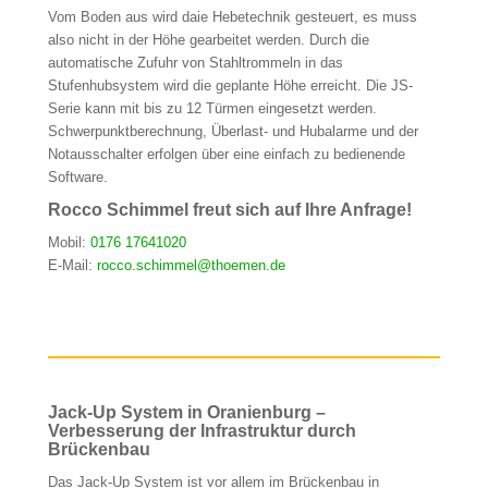
Vom Boden aus wird daie Hebetechnik gesteuert, es muss
also nicht in der Höhe gearbeitet werden. Durch die
automatische Zufuhr von Stahltrommeln in das
Stufenhubsystem wird die geplante Höhe erreicht. Die JS-
Serie kann mit bis zu 12 Türmen eingesetzt werden.
Schwerpunktberechnung, Überlast- und Hubalarme und der
Notausschalter erfolgen über eine einfach zu bedienende
Software.
Rocco Schimmel freut sich auf Ihre Anfrage!
Mobil:
0176 17641020
E-Mail:
rocco.schimmel@thoemen.de
Jack-Up System in Oranienburg –
Verbesserung der Infrastruktur durch
Brückenbau
Das Jack-Up System ist vor allem im Brückenbau in