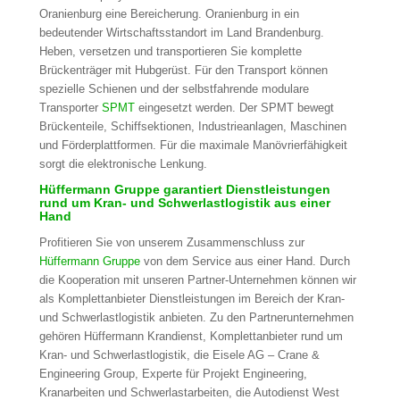
Oranienburg eine Bereicherung. Oranienburg in ein
bedeutender Wirtschaftsstandort im Land Brandenburg.
Heben, versetzen und transportieren Sie komplette
Brückenträger mit Hubgerüst. Für den Transport können
spezielle Schienen und der selbstfahrende modulare
Transporter
SPMT
eingesetzt werden. Der SPMT bewegt
Brückenteile, Schiffsektionen, Industrieanlagen, Maschinen
und Förderplattformen. Für die maximale Manövrierfähigkeit
sorgt die elektronische Lenkung.
Hüffermann Gruppe garantiert Dienstleistungen
rund um Kran- und Schwerlastlogistik aus einer
Hand
Profitieren Sie von unserem Zusammenschluss zur
Hüffermann Gruppe
von dem Service aus einer Hand. Durch
die Kooperation mit unseren Partner-Unternehmen können wir
als Komplettanbieter Dienstleistungen im Bereich der Kran-
und Schwerlastlogistik anbieten. Zu den Partnerunternehmen
gehören Hüffermann Krandienst, Komplettanbieter rund um
Kran- und Schwerlastlogistik, die Eisele AG – Crane &
Engineering Group, Experte für Projekt Engineering,
Kranarbeiten und Schwerlastarbeiten, die Autodienst West