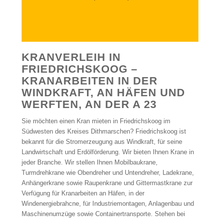
KRANVERLEIH IN
FRIEDRICHSKOOG –
KRANARBEITEN IN DER
WINDKRAFT, AN HÄFEN UND
WERFTEN, AN DER A 23
Sie möchten einen Kran mieten in Friedrichskoog im
Südwesten des Kreises Dithmarschen? Friedrichskoog ist
bekannt für die Stromerzeugung aus Windkraft, für seine
Landwirtschaft und Erdölförderung. Wir bieten Ihnen Krane in
jeder Branche. Wir stellen Ihnen Mobilbaukrane,
Turmdrehkrane wie Obendreher und Untendreher, Ladekrane,
Anhängerkrane sowie Raupenkrane und Gittermastkrane zur
Verfügung für Kranarbeiten an Häfen, in der
Windenergiebrahcne, für Industriemontagen, Anlagenbau und
Maschinenumzüge sowie Containertransporte. Stehen bei