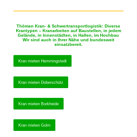
Thömen Kran- & Schwertransportlogistik: Diverse
Krantypen – Kranarbeiten auf Baustellen, in jedem
Gelände, in Innenstädten, in Hallen, im Hochbau
Wir sind auch in Ihrer Nähe und bundesweit
einsatzbereit.
Kran mieten Hemmingstedt
Kran mieten Doberschütz
Kran mieten Borkheide
Kran mieten Golm