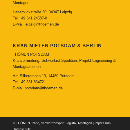
Montagen
Heiterblickstraße 30, 04347 Leipzig
Tel
+49 341 24587-0
E-Mail
leipzig@thoemen.de
KRAN MIETEN POTSDAM & BERLIN
THÖMEN POTSDAM
Kranvermietung, Schwerlast-Spedition, Projekt Engineering &
Montagearbeiten
Am Silbergraben 19, 14480 Potsdam
Tel
+49 331 864721
E-Mail
potsdam@thoemen.de
© THÖMEN Krane, Schwertransport-Logistik, Montagen |
Impressum
|
Datenschutz