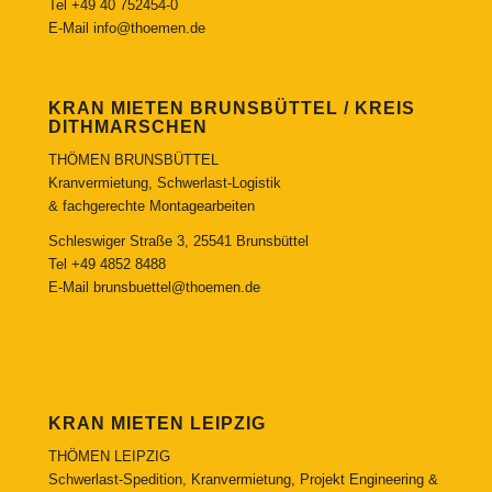
Tel
+49 40 752454-0
E-Mail
info@thoemen.de
KRAN MIETEN BRUNSBÜTTEL / KREIS
DITHMARSCHEN
THÖMEN BRUNSBÜTTEL
Kranvermietung, Schwerlast-Logistik
& fachgerechte Montagearbeiten
Schleswiger Straße 3, 25541 Brunsbüttel
Tel
+49 4852 8488
E-Mail
brunsbuettel@thoemen.de
KRAN MIETEN LEIPZIG
THÖMEN LEIPZIG
Schwerlast-Spedition, Kranvermietung, Projekt Engineering &