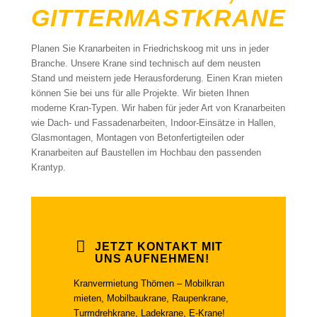
GITTERMASTKRANE
Planen Sie Kranarbeiten in Friedrichskoog mit uns in jeder
Branche. Unsere Krane sind technisch auf dem neusten
Stand und meistern jede Herausforderung. Einen Kran mieten
können Sie bei uns für alle Projekte. Wir bieten Ihnen
moderne Kran-Typen. Wir haben für jeder Art von Kranarbeiten
wie Dach- und Fassadenarbeiten, Indoor-Einsätze in Hallen,
Glasmontagen, Montagen von Betonfertigteilen oder
Kranarbeiten auf Baustellen im Hochbau den passenden
Krantyp.
JETZT KONTAKT MIT
UNS AUFNEHMEN!
Kranvermietung Thömen – Mobilkran
mieten, Mobilbaukrane, Raupenkrane,
Turmdrehkrane, Ladekrane, E-Krane!