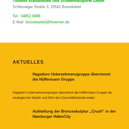
Thömen Kranarbeiten und Schwertransporte GmbH
Schleswiger Straße 3, 25541 Brunsbüttel
Tel.: 04852 8488
E-Mail:
brunsbuettel@thoemen.de
AKTUELLES
Hagedorn Unternehmensgruppe übernimmt
die Hüffermann Gruppe
Hagedorn Unternehmensgruppe übernimmt die Hüffermann Gruppe als
strategischer Käufer und führt den Geschäftsbetrieb weiter.
Aufstellung der Bronzeskulptur „Crush“ in der
Hamburger HafenCity