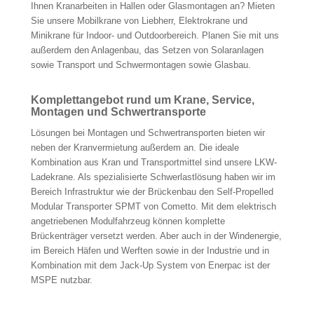
Ihnen Kranarbeiten in Hallen oder Glasmontagen an? Mieten
Sie unsere Mobilkrane von Liebherr, Elektrokrane und
Minikrane für Indoor- und Outdoorbereich. Planen Sie mit uns
außerdem den Anlagenbau, das Setzen von Solaranlagen
sowie Transport und Schwermontagen sowie Glasbau.
Komplettangebot rund um Krane, Service,
Montagen und Schwertransporte
Lösungen bei Montagen und Schwertransporten bieten wir
neben der Kranvermietung außerdem an. Die ideale
Kombination aus Kran und Transportmittel sind unsere LKW-
Ladekrane. Als spezialisierte Schwerlastlösung haben wir im
Bereich Infrastruktur wie der Brückenbau den Self-Propelled
Modular Transporter SPMT von Cometto. Mit dem elektrisch
angetriebenen Modulfahrzeug können komplette
Brückenträger versetzt werden. Aber auch in der Windenergie,
im Bereich Häfen und Werften sowie in der Industrie und in
Kombination mit dem Jack-Up System von Enerpac ist der
MSPE nutzbar.