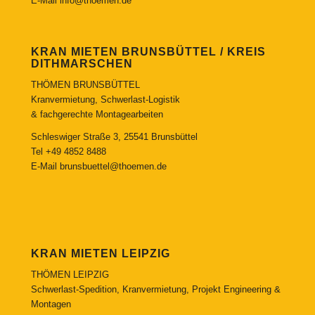
E-Mail
info@thoemen.de
KRAN MIETEN BRUNSBÜTTEL / KREIS
DITHMARSCHEN
THÖMEN BRUNSBÜTTEL
Kranvermietung, Schwerlast-Logistik
& fachgerechte Montagearbeiten
Schleswiger Straße 3, 25541 Brunsbüttel
Tel
+49 4852 8488
E-Mail
brunsbuettel@thoemen.de
KRAN MIETEN LEIPZIG
THÖMEN LEIPZIG
Schwerlast-Spedition, Kranvermietung, Projekt Engineering &
Montagen