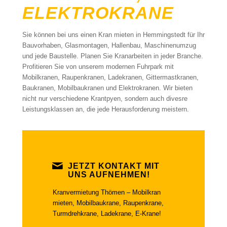
ELEKTROKRANE
Sie können bei uns einen Kran mieten in Hemmingstedt für Ihr
Bauvorhaben, Glasmontagen, Hallenbau, Maschinenumzug
und jede Baustelle. Planen Sie Kranarbeiten in jeder Branche.
Profitieren Sie von unserem modernen Fuhrpark mit
Mobilkranen, Raupenkranen, Ladekranen, Gittermastkranen,
Baukranen, Mobilbaukranen und Elektrokranen. Wir bieten
nicht nur verschiedene Krantpyen, sondern auch divesre
Leistungsklassen an, die jede Herausforderung meistern.
JETZT KONTAKT MIT
UNS AUFNEHMEN!
Kranvermietung Thömen – Mobilkran
mieten, Mobilbaukrane, Raupenkrane,
Turmdrehkrane, Ladekrane, E-Krane!