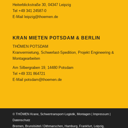
Heiterblickstraße 30, 04347 Leipzig
Tel
+49 341 24587-0
E-Mail
leipzig@thoemen.de
KRAN MIETEN POTSDAM & BERLIN
THÖMEN POTSDAM
Kranvermietung, Schwerlast-Spedition, Projekt Engineering &
Montagearbeiten
Am Silbergraben 19, 14480 Potsdam
Tel
+49 331 864721
E-Mail
potsdam@thoemen.de
© THÖMEN Krane, Schwertransport-Logistik, Montagen |
Impressum
|
Datenschutz
Bremen, Brunsbüttel / Dithmarschen, Hamburg, Frankfurt, Leipzig,