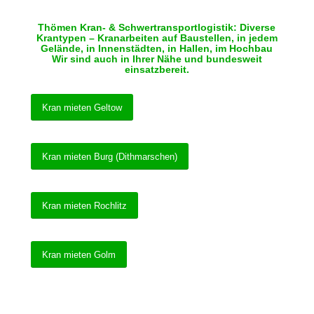
Thömen Kran- & Schwertransportlogistik: Diverse
Krantypen – Kranarbeiten auf Baustellen, in jedem
Gelände, in Innenstädten, in Hallen, im Hochbau
Wir sind auch in Ihrer Nähe und bundesweit
einsatzbereit.
Kran mieten Geltow
Kran mieten Burg (Dithmarschen)
Kran mieten Rochlitz
Kran mieten Golm