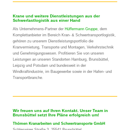
Krane und weitere Dienstleistungen aus der
Schwerlastlogistik aus einer Hand
Als Unternehmens-Partner der
Hüffermann Gruppe
, dem
Komplettanbieter im Bereich Kran- & Schwertransportlogistik,
gehören zu unserem Dienstleistungsportfolio die
Kranvermietung, Transporte und Montagen, Verkehrstechnik
und Genehmigungswesen. Profitieren Sie von unseren
Leistungen an unseren Standorten Hamburg, Brunsbüttel,
Leipzig und Potsdam und bundesweit in der
Windkraftindustrie, im Baugewerbe sowie in der Hafen- und
Transportbranche.
Wir freuen uns auf Ihren Kontakt. Unser Team in
Brunsbüttel setzt Ihre Pläne erfolgreich um!
Thömen Kranarbeiten und Schwertransporte GmbH
Schleswiger Straße 3, 25541 Brunsbüttel