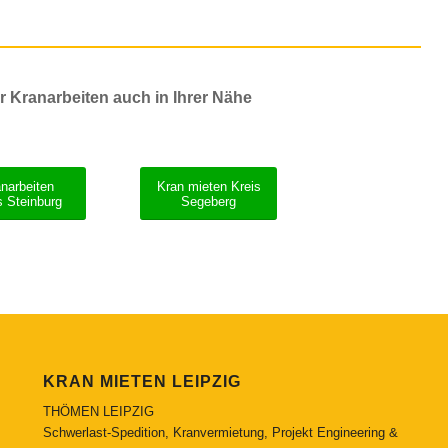
 Kranarbeiten auch in Ihrer Nähe
narbeiten
Kran mieten Kreis
s Steinburg
Segeberg
KRAN MIETEN LEIPZIG
THÖMEN LEIPZIG
Schwerlast-Spedition, Kranvermietung, Projekt Engineering &