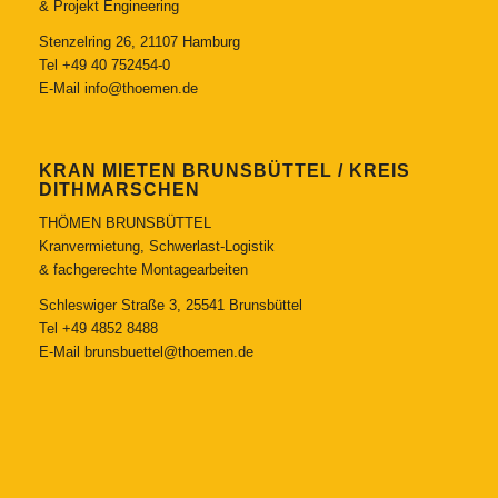
& Projekt Engineering
Stenzelring 26, 21107 Hamburg
Tel
+49 40 752454-0
E-Mail
info@thoemen.de
KRAN MIETEN BRUNSBÜTTEL / KREIS
DITHMARSCHEN
THÖMEN BRUNSBÜTTEL
Kranvermietung, Schwerlast-Logistik
& fachgerechte Montagearbeiten
Schleswiger Straße 3, 25541 Brunsbüttel
Tel
+49 4852 8488
E-Mail
brunsbuettel@thoemen.de