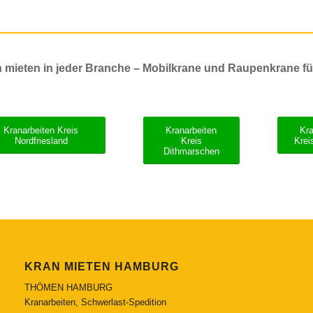
 mieten in jeder Branche – Mobilkrane und Raupenkrane für
Kranarbeiten Kreis
Kranarbeiten
Kra
Nordfriesland
Kreis
Krei
Dithmarschen
KRAN MIETEN HAMBURG
THÖMEN HAMBURG
Kranarbeiten, Schwerlast-Spedition