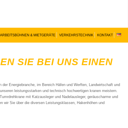
ARBEITSBÜHNEN & MIETGERÄTE
VERKEHRSTECHNIK
KONTAKT
N SIE BEI UNS EINEN
in der Energiebranche, im Bereich Häfen und Werften, Landwirtschaft und
 unseren leistungsstarken und technisch hochwertigen kranen meistern.
Tumrdrehkrane mit Katzausleger und Nadelausleger, geräuscharme und
ten wir Sie über die diversen Leistungsklassen, Hakenhöhen und