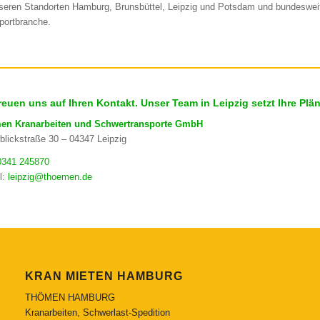
seren Standorten Hamburg, Brunsbüttel, Leipzig und Potsdam und bundesweit 
portbranche.
freuen uns auf Ihren Kontakt. Unser Team in Leipzig setzt Ihre Plä
en Kranarbeiten und Schwertransporte GmbH
rblickstraße 30 – 04347 Leipzig
 0341 245870
l:
leipzig@thoemen.de
KRAN MIETEN HAMBURG
THÖMEN HAMBURG
Kranarbeiten, Schwerlast-Spedition