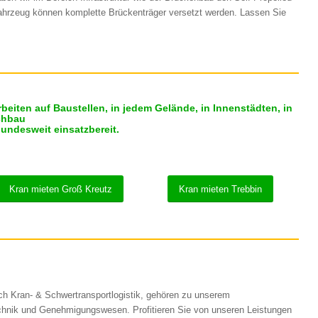
ahrzeug können komplette Brückenträger versetzt werden. Lassen Sie
eiten auf Baustellen, in jedem Gelände, in Innenstädten, in
chbau
bundesweit einsatzbereit.
Kran mieten Groß Kreutz
Kran mieten Trebbin
ch Kran- & Schwertransportlogistik, gehören zu unserem
echnik und Genehmigungswesen. Profitieren Sie von unseren Leistungen