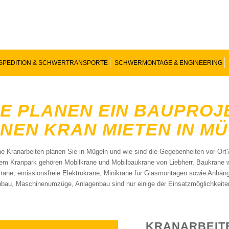
SPEDITION & SCHWERTRANSPORTE
SCHWERMONTAGE & ENGINEERING
IE PLANEN EIN BAUPRO
INEN KRAN MIETEN IN M
e Kranarbeiten planen Sie in Mügeln und wie sind die Gegebenheiten vor Ort
em Kranpark gehören Mobilkrane und Mobilbaukrane von Liebherr, Baukrane 
rane, emissionsfreie Elektrokrane, Minikrane für Glasmontagen sowie Anhäng
nbau, Maschinenumzüge, Anlagenbau sind nur einige der Einsatzmöglichkeite
KRANARBEITE