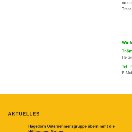
an un
Trans
Wir 
Thöm
Heite
Tel.:
E-Mai
AKTUELLES
Hagedorn Unternehmensgruppe übernimmt die
Hüffermann Gruppe