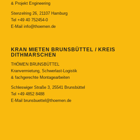
& Projekt Engineering
Stenzelring 26, 21107 Hamburg
Tel
+49 40 752454-0
E-Mail
info@thoemen.de
KRAN MIETEN BRUNSBÜTTEL / KREIS
DITHMARSCHEN
THÖMEN BRUNSBÜTTEL
Kranvermietung, Schwerlast-Logistik
& fachgerechte Montagearbeiten
Schleswiger Straße 3, 25541 Brunsbüttel
Tel
+49 4852 8488
E-Mail
brunsbuettel@thoemen.de