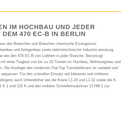
EN IM HOCHBAU UND JEDER
DEM 470 EC-B IN BERLIN
 aus den Bereichen und Branchen chemische Erzeugnisse,
inenbau und Anlagenbau sowie elektrotechnische Industrie ansässig.
e wie den 470 EC-B von Liebherr in jeder Branche. Bevorzugt
n mit einer Traglast von bis zu 20 Tonnen im Hochbau, Wohnungsbau und
ten. Der Ausleger des modernen Flat-Top Turmdrehkrans ist variabel und
n anpassen. Für den schnellen Einsatz auf kleineren und mittleren
 übrigens auch Untendreher wie die Krane L1-24 und L1-32 sowie die K-
81 K.1 und 125 K und den mobilen Schnelleinsatzkran 13 HM.1 zur