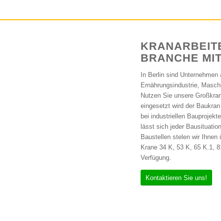
KRANARBEIT
BRANCHE MIT 
In Berlin sind Unternehmen
Ernährungsindustrie, Masch
Nutzen Sie unsere Großkran
eingesetzt wird der Baukra
bei industriellen Bauprojek
lässt sich jeder Bausituatio
Baustellen stelen wir Ihnen
Krane 34 K, 53 K, 65 K.1, 
Verfügung.
Kontaktieren Sie uns!