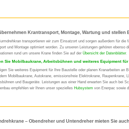
übernehmen Krantransport, Montage, Wartung und stellen E
urmdrehkran transportieren wir zum Einsatzort und sorgen außerdem für die f
port und Montage optimiert worden. Zu unseren Leistungen gehören ebenso die
mationen rund um unsere Krane finden Sie auf der
Übersicht der Datenblätter
.
en Sie Mobilbaukrane, Arbeitsbühnen und weiteres Equipment für 
igen Sie weiteres Equipment für Ihre Baustelle oder planen Kranarbeiten an
dem Mobilbaukrane, Autokrane, emissionsfreie Elektrokrane, Raupenkrane, L
tsbühnen und Baugeräte. Leistungen aus einer Hand erwarten Sie auch bei 
enbau empfehlen wir Ihnen unser spezielles
Hubsystem
von Enerpac sowie 
drehkrane – Obendreher und Untendreher mieten Sie auch