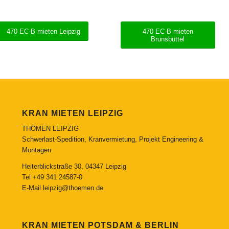
470 EC-B mieten Leipzig
470 EC-B mieten
Brunsbüttel
KRAN MIETEN LEIPZIG
THÖMEN LEIPZIG
Schwerlast-Spedition, Kranvermietung, Projekt Engineering &
Montagen
Heiterblickstraße 30, 04347 Leipzig
Tel
+49 341 24587-0
E-Mail
leipzig@thoemen.de
KRAN MIETEN POTSDAM & BERLIN