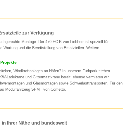
rsatzteile zur Verfügung
achgerechte Montage. Der 470 EC-B von Liebherr ist speziell für
 Wartung und die Bereitstellung von Ersatzteilen. Weitere
Projekte
 Brücken, Windkraftanlagen an Häfen? In unserem Furhpark stehen
KW-Ladekrane und Gittermastkrane bereit, ebenso vermieten wir
Schwermontagen und Glasmontagen sowie Schwerlasttransporten. Für den
das Modulfahrzeug SPMT von Cometto.
 in Ihrer Nähe und bundesweit