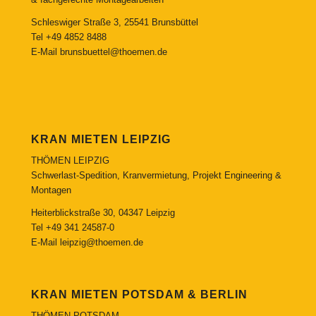
Schleswiger Straße 3, 25541 Brunsbüttel
Tel
+49 4852 8488
E-Mail
brunsbuettel@thoemen.de
KRAN MIETEN LEIPZIG
THÖMEN LEIPZIG
Schwerlast-Spedition, Kranvermietung, Projekt Engineering &
Montagen
Heiterblickstraße 30, 04347 Leipzig
Tel
+49 341 24587-0
E-Mail
leipzig@thoemen.de
KRAN MIETEN POTSDAM & BERLIN
THÖMEN POTSDAM