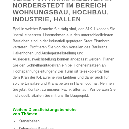
NORDERSTEDT IM BEREICH
WOHNUNGSBAU, HOCHBAU,
INDUSTRIE, HALLEN
Egal in welcher Branche Sie tätig sind, den 81K.1 können Sie
überall einsetzen. Unternehmen aus den unterschiedlichsten
Bereichen sind in der industriell geprägten Stadt Elsmhorn
vertreten. Profitieren Sie von den Vorteilen des Baukrans:
Hakenhöhen und Auslegersteilstellung und
Auslegerausweichstellung können angepasst werden. Planen
Sie den Schnellmontagekran ein bei Höheneinsätzen an
Hochspannungsleitungen? Der Turm ist teleskopierbar bei
dem Kran der K-Baureihe von Liebherr und daher auch für
solche Einsätze und Kranarbeiten in Hallen optimal. Nehmen
Sie jetzt Kontakt zu unseren Fachkräften auf. Wir beraten Sie
individuell. Starten Sie mit uns Ihr Bauprojekt.
Weitere Dienstleistungsbereiche
von Thömen
Kranarbeiten
Schwerlast Spedition