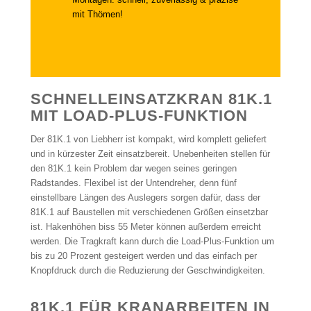
mit Thömen!
SCHNELLEINSATZKRAN 81K.1
MIT LOAD-PLUS-FUNKTION
Der 81K.1 von Liebherr ist kompakt, wird komplett geliefert
und in kürzester Zeit einsatzbereit. Unebenheiten stellen für
den 81K.1 kein Problem dar wegen seines geringen
Radstandes. Flexibel ist der Untendreher, denn fünf
einstellbare Längen des Auslegers sorgen dafür, dass der
81K.1 auf Baustellen mit verschiedenen Größen einsetzbar
ist. Hakenhöhen biss 55 Meter können außerdem erreicht
werden. Die Tragkraft kann durch die Load-Plus-Funktion um
bis zu 20 Prozent gesteigert werden und das einfach per
Knopfdruck durch die Reduzierung der Geschwindigkeiten.
81K.1 FÜR KRANARBEITEN IN