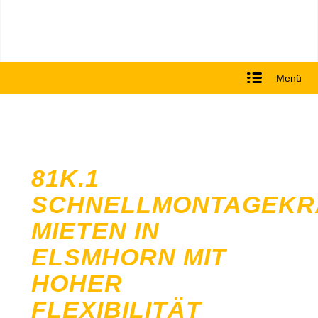
Menü
81K.1
SCHNELLMONTAGEKR
MIETEN IN
ELSMHORN MIT
HOHER
FLEXIBILITÄT