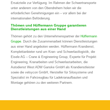
Ersatzteile zur Verfügung. Im Rahmen der Schwertransporte
unter anderem von den Obendrehern holen wir die
erforderlichen Genehmigungen ein – vor allem bei der
internationalen Beförderung.
Thömen und Hüffermann Gruppe garantieren
Dienstleistungen aus einer Hand
Thömen gehört zu den Unternehmenspartner der
Hüffermann
Gruppe
. Durch die Zusammenarbeit können Dienstleistungen
aus einer Hand angeboten werden. Hüffermann Krandienst,
Komplettanbieter rund um Kran- und Schwerlastlogistik, die
Eisele AG – Crane & Engineering Group, Experte für Projekt
Engineering, Kranarbeiten und Schwerlastarbeiten, die
Autodienst West ADW Ganske GmbH als Krandienstleister
sowie die velsycon GmbH, Hersteller für Silosysteme und
Spezialist im Fahrzeugbau für Ladekranaufbauten und
Montage gehören zu den weiteren Partnern.