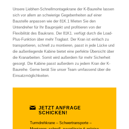
Unsere Liebherr-Schnellmontagekrane der K-Baureihe lassen
sich vor allem an schwierige Gegebenheiten auf einer
Baustelle anpassen wie der 81K.1 Mieten Sie den
Untendreher für Ihr Bauprojekt und profitieren von der
Flexibilität des Baukrans. Der 81K1. verfügt durch die Load-
Plus-Funktion über mehr Traglast. Der Kran ist einfach zu
transportieren, schnell zu montieren, passt in jede Lücke und
die außenliegende Kabine bietet eine perfekte Übersicht über
die Kranarbeiten. Somit wird außerdem für mehr Sicherheit
gesorgt. Die Kabine passt außerdem zu jedem Kran der K-
Baureihe. Gerne berät Sie unser Team umfassend über die
Einsatzmöglichkeiten.
JETZT ANFRAGE
SCHICKEN!
Turmdrehkrane – Schwertransporte –
Montagen: schnell, zuverlässig & präzise