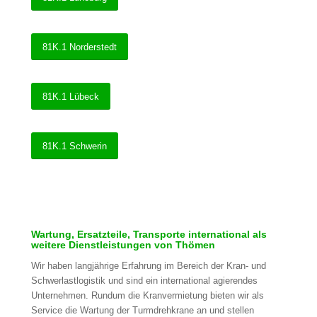
81K.1 Norderstedt
81K.1 Lübeck
81K.1 Schwerin
Wartung, Ersatzteile, Transporte international als
weitere Dienstleistungen von Thömen
Wir haben langjährige Erfahrung im Bereich der Kran- und
Schwerlastlogistik und sind ein international agierendes
Unternehmen. Rundum die Kranvermietung bieten wir als
Service die Wartung der Turmdrehkrane an und stellen