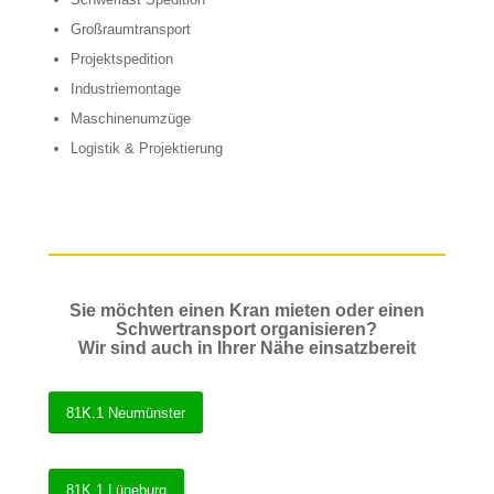
Großraumtransport
Projektspedition
Industriemontage
Maschinenumzüge
Logistik & Projektierung
Sie möchten einen Kran mieten oder einen
Schwertransport organisieren?
Wir sind auch in Ihrer Nähe einsatzbereit
81K.1 Neumünster
81K.1 Lüneburg