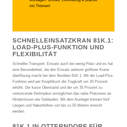
mit Thömen!
SCHNELLEINSATZKRAN 81K.1:
LOAD-PLUS-FUNKTION UND
FLEXIBILITÄT
Schneller Transport, Einsatz auch bei wenig Platz und es hat
eine Besonderheit, die den Einsatz weiterer größerer Krane
überflüssig macht bei dem flexiblen 81K.1: Mit der Load-Plus-
Funktion wird per Knopfdruck die Tragkraft um 20 Prozent
erhöht. Der kurze Überstand und der um 35 Prozent zu
verkürzende Drehradius ermöglichen das nahe Platzieren an
Hindernissen wie Gebäuden. Mit dem Ausleger können fünf
Längen und Hakenhöhen von bis zu 55 Metern erreicht
werden.
81K.1 IN OTTERNDORF FÜR