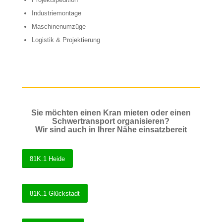
Industriemontage
Maschinenumzüge
Logistik & Projektierung
Sie möchten einen Kran mieten oder einen
Schwertransport organisieren?
Wir sind auch in Ihrer Nähe einsatzbereit
81K.1 Heide
81K.1 Glückstadt