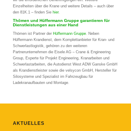
Einzelheiten über die Krane und weitere Details – auch über
den 81K.1 – finden Sie
hier
.
Thömen und Hüffermann Gruppe garantieren für
Dienstleistungen aus einer Hand
Thömen ist Partner der
Hüffermann Gruppe
. Neben
Hüffermann Krandienst, dem Komplettanbieter für Kran- und
Schwerlastlogistik, gehören zu den weiteren
Partnerunternehmen die Eisele AG – Crane & Engineering
Group, Experte für Projekt Engineering, Kranarbeiten und
Schwerlastarbeiten, die Autodienst West ADW Ganske GmbH
als Krandienstleister sowie die velsycon GmbH, Hersteller für
Silosysteme und Spezialist im Fahrzeugbau für
Ladekranaufbauten und Montage.
AKTUELLES