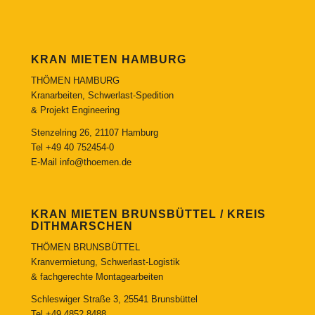
KRAN MIETEN HAMBURG
THÖMEN HAMBURG
Kranarbeiten, Schwerlast-Spedition
& Projekt Engineering
Stenzelring 26, 21107 Hamburg
Tel
+49 40 752454-0
E-Mail
info@thoemen.de
KRAN MIETEN BRUNSBÜTTEL / KREIS
DITHMARSCHEN
THÖMEN BRUNSBÜTTEL
Kranvermietung, Schwerlast-Logistik
& fachgerechte Montagearbeiten
Schleswiger Straße 3, 25541 Brunsbüttel
Tel
+49 4852 8488