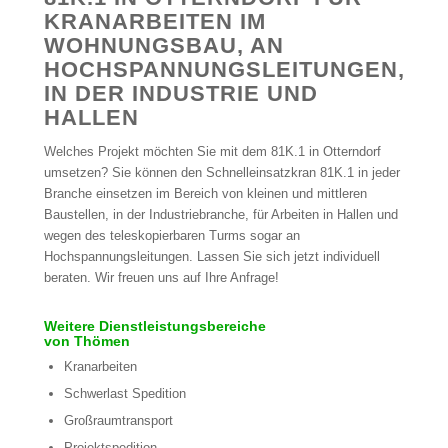
KRANARBEITEN IM
WOHNUNGSBAU, AN
HOCHSPANNUNGSLEITUNGEN,
IN DER INDUSTRIE UND
HALLEN
Welches Projekt möchten Sie mit dem 81K.1 in Otterndorf
umsetzen? Sie können den Schnelleinsatzkran 81K.1 in jeder
Branche einsetzen im Bereich von kleinen und mittleren
Baustellen, in der Industriebranche, für Arbeiten in Hallen und
wegen des teleskopierbaren Turms sogar an
Hochspannungsleitungen. Lassen Sie sich jetzt individuell
beraten. Wir freuen uns auf Ihre Anfrage!
Weitere Dienstleistungsbereiche
von Thömen
Kranarbeiten
Schwerlast Spedition
Großraumtransport
Projektspedition