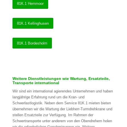
81K.1 Hemmoor
81K.1 Kellinghusen
81K.1 Bordesholm
Weitere Dienstleistungen wie Wartung, Ersatzteile,
Transporte international
Wir sind ein international agierendes Unternehmen und haben
langjährige Erfahrung rund um die Kran- und
Schwerlastlogistik. Neben dem Service 81K.1 mieten bieten
übernehmen wir die Wartung der Liebherr-Turmdrehkrane und
stellen Ersatzteile zur Verfügung. Im Rahmen der
Schwertransporte unter anderem von den Obendrehern holen
wir die erforderlichen Genehmigungen ein. Weitere