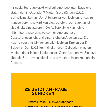
Ihr geplantes Bauprojekt wird auf einer beengten Baustelle
stattfinden in Otterndorf? Mieten Sie dafür den 81K.1
Schnelleinsatzkran. Der Untendreher von Liebherr ist gut zu
transportieren und wird komplett geliefert. Der Baukran ist
also direkt einsatzbereit. Die Außenkabine kann ohne
Hilfsmittel angebracht werden für eine optimale
Baustellenübersicht und einen sicheren Arbeitsplatz. Die
Kabine passt im Übrigen zu allen Liebherr-Kranen der K-
Baureihe. Der 81K.1 kann direkt neben Gebäuden platziert
werden, da er in jede Lücke passt. Gerne beraten wir Sie jetzt
über die Einsatzmöglichkeiten und machen Ihnen zeitnah ein
Angebot.
JETZT ANFRAGE
SCHICKEN!
Turmdrehkrane – Schwertransporte –
Montagen: schnell, zuverlässig & präzise