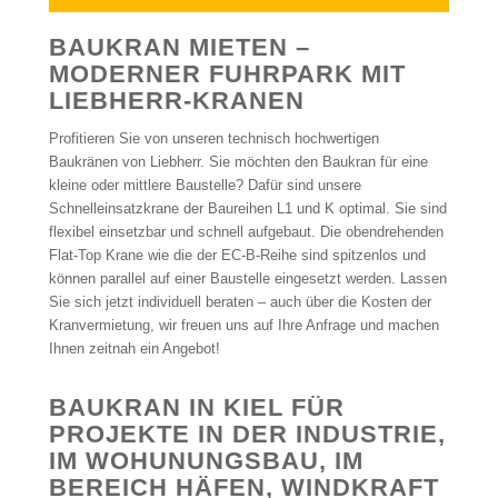
BAUKRAN MIETEN –
MODERNER FUHRPARK MIT
LIEBHERR-KRANEN
Profitieren Sie von unseren technisch hochwertigen
Baukränen von Liebherr. Sie möchten den Baukran für eine
kleine oder mittlere Baustelle? Dafür sind unsere
Schnelleinsatzkrane der Baureihen L1 und K optimal. Sie sind
flexibel einsetzbar und schnell aufgebaut. Die obendrehenden
Flat-Top Krane wie die der EC-B-Reihe sind spitzenlos und
können parallel auf einer Baustelle eingesetzt werden. Lassen
Sie sich jetzt individuell beraten – auch über die Kosten der
Kranvermietung, wir freuen uns auf Ihre Anfrage und machen
Ihnen zeitnah ein Angebot!
BAUKRAN IN KIEL FÜR
PROJEKTE IN DER INDUSTRIE,
IM WOHUNUNGSBAU, IM
BEREICH HÄFEN, WINDKRAFT