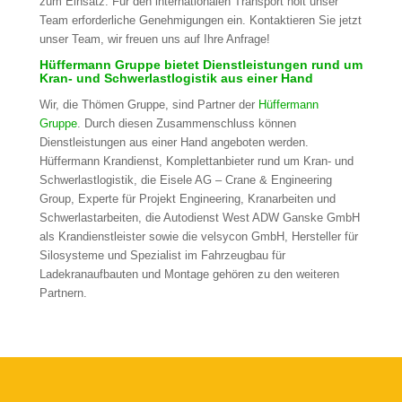
zum Einsatz. Für den internationalen Transport holt unser
Team erforderliche Genehmigungen ein. Kontaktieren Sie jetzt
unser Team, wir freuen uns auf Ihre Anfrage!
Hüffermann Gruppe bietet Dienstleistungen rund um
Kran- und Schwerlastlogistik aus einer Hand
Wir, die Thömen Gruppe, sind Partner der
Hüffermann
Gruppe
. Durch diesen Zusammenschluss können
Dienstleistungen aus einer Hand angeboten werden.
Hüffermann Krandienst, Komplettanbieter rund um Kran- und
Schwerlastlogistik, die Eisele AG – Crane & Engineering
Group, Experte für Projekt Engineering, Kranarbeiten und
Schwerlastarbeiten, die Autodienst West ADW Ganske GmbH
als Krandienstleister sowie die velsycon GmbH, Hersteller für
Silosysteme und Spezialist im Fahrzeugbau für
Ladekranaufbauten und Montage gehören zu den weiteren
Partnern.