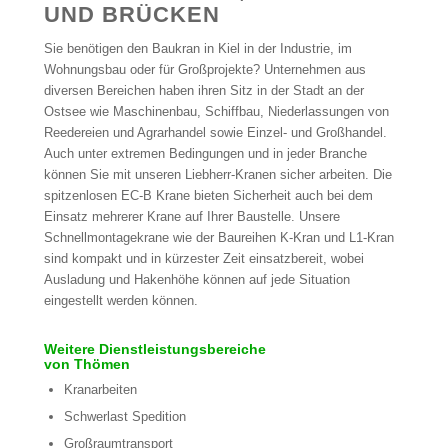
UND BRÜCKEN
Sie benötigen den Baukran in Kiel in der Industrie, im
Wohnungsbau oder für Großprojekte? Unternehmen aus
diversen Bereichen haben ihren Sitz in der Stadt an der
Ostsee wie Maschinenbau, Schiffbau, Niederlassungen von
Reedereien und Agrarhandel sowie Einzel- und Großhandel.
Auch unter extremen Bedingungen und in jeder Branche
können Sie mit unseren Liebherr-Kranen sicher arbeiten. Die
spitzenlosen EC-B Krane bieten Sicherheit auch bei dem
Einsatz mehrerer Krane auf Ihrer Baustelle. Unsere
Schnellmontagekrane wie der Baureihen K-Kran und L1-Kran
sind kompakt und in kürzester Zeit einsatzbereit, wobei
Ausladung und Hakenhöhe können auf jede Situation
eingestellt werden können.
Weitere Dienstleistungsbereiche
von Thömen
Kranarbeiten
Schwerlast Spedition
Großraumtransport