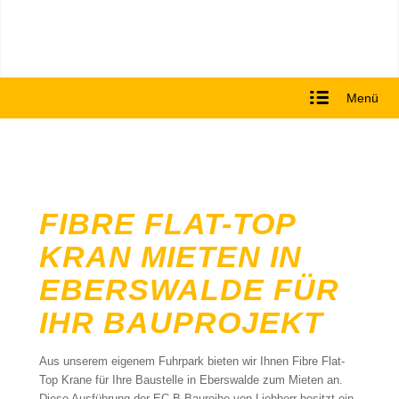
Menü
FIBRE FLAT-TOP
KRAN MIETEN IN
EBERSWALDE FÜR
IHR BAUPROJEKT
Aus unserem eigenem Fuhrpark bieten wir Ihnen Fibre Flat-
Top Krane für Ihre Baustelle in Eberswalde zum Mieten an.
Diese Ausführung der EC-B-Baureihe von Liebherr besitzt ein