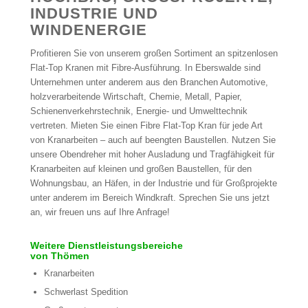
NDUSTRIE UND W
INDENERGIE
Profitieren Sie von unserem großen Sortiment an spitzenlosen
Flat-Top Kranen mit Fibre-Ausführung. In Eberswalde sind
Unternehmen unter anderem aus den Branchen Automotive,
holzverarbeitende Wirtschaft, Chemie, Metall, Papier,
Schienenverkehrstechnik, Energie- und Umwelttechnik
vertreten. Mieten Sie einen Fibre Flat-Top Kran für jede Art
von Kranarbeiten – auch auf beengten Baustellen. Nutzen Sie
unsere Obendreher mit hoher Ausladung und Tragfähigkeit für
Kranarbeiten auf kleinen und großen Baustellen, für den
Wohnungsbau, an Häfen, in der Industrie und für Großprojekte
unter anderem im Bereich Windkraft. Sprechen Sie uns jetzt
an, wir freuen uns auf Ihre Anfrage!
Weitere Dienstleistungsbereiche
von Thömen
Kranarbeiten
Schwerlast Spedition