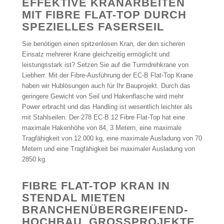
EFFEKTIVE KRANARBEITEN
MIT FIBRE FLAT-TOP DURCH
SPEZIELLES FASERSEIL
Sie benötigen einen spitzenlosen Kran, der den sicheren
Einsatz mehrerer Krane gleichzeitig ermöglicht und
leistungsstark ist? Setzen Sie auf die Turmdrehkrane von
Liebherr. Mit der Fibre-Ausführung der EC-B Flat-Top Krane
haben wir Hublösungen auch für Ihr Bauprojekt. Durch das
geringere Gewicht von Seil und Hakenflasche wird mehr
Power erbracht und das Handling ist wesentlich leichter als
mit Stahlseilen. Der 278 EC-B 12 Fibre Flat-Top hat eine
maximale Hakenhöhe von 84, 3 Metern, eine maximale
Tragfähigkeit von 12.000 kg, eine maximale Ausladung von 70
Metern und eine Tragfähigkeit bei maximaler Ausladung von
2850 kg.
FIBRE FLAT-TOP KRAN IN
STENDAL MIETEN
BRANCHENÜBERGREIFEND-
HOCHBAU, GROSSPROJEKTE, I