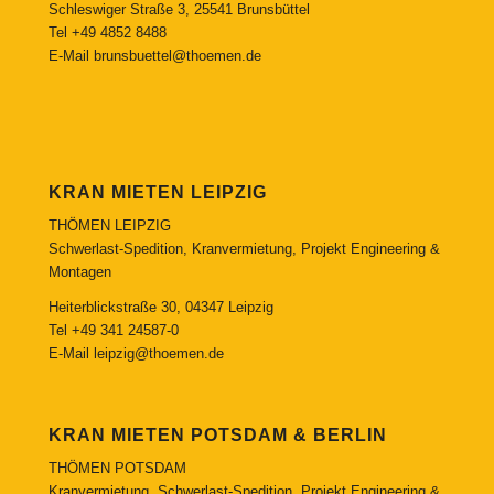
Schleswiger Straße 3, 25541 Brunsbüttel
Tel
+49 4852 8488
E-Mail
brunsbuettel@thoemen.de
KRAN MIETEN LEIPZIG
THÖMEN LEIPZIG
Schwerlast-Spedition, Kranvermietung, Projekt Engineering &
Montagen
Heiterblickstraße 30, 04347 Leipzig
Tel
+49 341 24587-0
E-Mail
leipzig@thoemen.de
KRAN MIETEN POTSDAM & BERLIN
THÖMEN POTSDAM
Kranvermietung, Schwerlast-Spedition, Projekt Engineering &