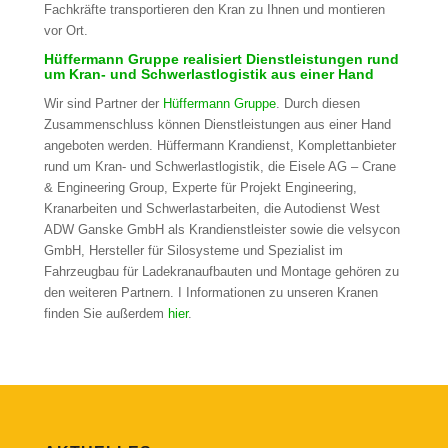
Fachkräfte transportieren den Kran zu Ihnen und montieren
vor Ort.
Hüffermann Gruppe realisiert Dienstleistungen rund
um Kran- und Schwerlastlogistik aus einer Hand
Wir sind Partner der
Hüffermann Gruppe
. Durch diesen
Zusammenschluss können Dienstleistungen aus einer Hand
angeboten werden. Hüffermann Krandienst, Komplettanbieter
rund um Kran- und Schwerlastlogistik, die Eisele AG – Crane
& Engineering Group, Experte für Projekt Engineering,
Kranarbeiten und Schwerlastarbeiten, die Autodienst West
ADW Ganske GmbH als Krandienstleister sowie die velsycon
GmbH, Hersteller für Silosysteme und Spezialist im
Fahrzeugbau für Ladekranaufbauten und Montage gehören zu
den weiteren Partnern. I Informationen zu unseren Kranen
finden Sie außerdem
hier
.