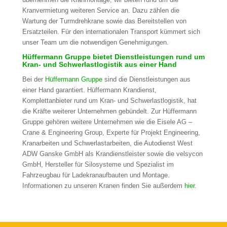
Kranvermietung weiteren Service an. Dazu zählen die
Wartung der Turmdrehkrane sowie das Bereitstellen von
Ersatzteilen. Für den internationalen Transport kümmert sich
unser Team um die notwendigen Genehmigungen.
Hüffermann Gruppe bietet Dienstleistungen rund um
Kran- und Schwerlastlogistik aus einer Hand
Bei der
Hüffermann Gruppe
sind die Dienstleistungen aus
einer Hand garantiert. Hüffermann Krandienst,
Komplettanbieter rund um Kran- und Schwerlastlogistik, hat
die Kräfte weiterer Unternehmen gebündelt. Zur Hüffermann
Gruppe gehören weitere Unternehmen wie die Eisele AG –
Crane & Engineering Group, Experte für Projekt Engineering,
Kranarbeiten und Schwerlastarbeiten, die Autodienst West
ADW Ganske GmbH als Krandienstleister sowie die velsycon
GmbH, Hersteller für Silosysteme und Spezialist im
Fahrzeugbau für Ladekranaufbauten und Montage.
Informationen zu unseren Kranen finden Sie außerdem
hier
.