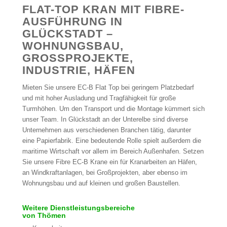
FLAT-TOP KRAN MIT FIBRE-
AUSFÜHRUNG IN
GLÜCKSTADT –
WOHNUNGSBAU,
GROSSPROJEKTE, I
NDUSTRIE, HÄFEN
Mieten Sie unsere EC-B Flat Top bei geringem Platzbedarf
und mit hoher Ausladung und Tragfähigkeit für große
Turmhöhen. Um den Transport und die Montage kümmert sich
unser Team. In Glückstadt an der Unterelbe sind diverse
Unternehmen aus verschiedenen Branchen tätig, darunter
eine Papierfabrik. Eine bedeutende Rolle spielt außerdem die
maritime Wirtschaft vor allem im Bereich Außenhafen. Setzen
Sie unsere Fibre EC-B Krane ein für Kranarbeiten an Häfen,
an Windkraftanlagen, bei Großprojekten, aber ebenso im
Wohnungsbau und auf kleinen und großen Baustellen.
Weitere Dienstleistungsbereiche
von Thömen