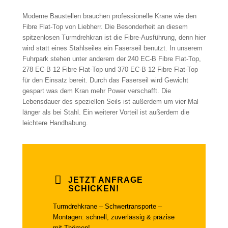
Moderne Baustellen brauchen professionelle Krane wie den
Fibre Flat-Top von Liebherr. Die Besonderheit an diesem
spitzenlosen Turmdrehkran ist die Fibre-Ausführung, denn hier
wird statt eines Stahlseiles ein Faserseil benutzt. In unserem
Fuhrpark stehen unter anderem der 240 EC-B Fibre Flat-Top,
278 EC-B 12 Fibre Flat-Top und 370 EC-B 12 Fibre Flat-Top
für den Einsatz bereit. Durch das Faserseil wird Gewicht
gespart was dem Kran mehr Power verschafft. Die
Lebensdauer des speziellen Seils ist außerdem um vier Mal
länger als bei Stahl. Ein weiterer Vorteil ist außerdem die
leichtere Handhabung.
JETZT ANFRAGE
SCHICKEN!
Turmdrehkrane – Schwertransporte –
Montagen: schnell, zuverlässig & präzise
mit Thömen!