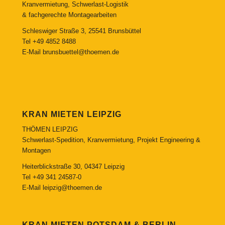
Kranvermietung, Schwerlast-Logistik
& fachgerechte Montagearbeiten
Schleswiger Straße 3, 25541 Brunsbüttel
Tel
+49 4852 8488
E-Mail
brunsbuettel@thoemen.de
KRAN MIETEN LEIPZIG
THÖMEN LEIPZIG
Schwerlast-Spedition, Kranvermietung, Projekt Engineering &
Montagen
Heiterblickstraße 30, 04347 Leipzig
Tel
+49 341 24587-0
E-Mail
leipzig@thoemen.de
KRAN MIETEN POTSDAM & BERLIN