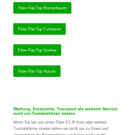
Fibre Flat-Top Bremerhaven
Fibre Flat-Top Cuxhaven
Fibre Flat-Top Itzehoe
Fibre Flat-Top Husum
Wartung, Ersatzteile, Transport als weiterer Service
rund um Turmdrehkran mieten
Wenn Sie bei uns einen Fibre EC-B Kran oder weitere
Turmdrehkrne mieten liefern wir nicht nur zu Ihnen und
übernehmen die Kranmontage, wir bieten rund um die