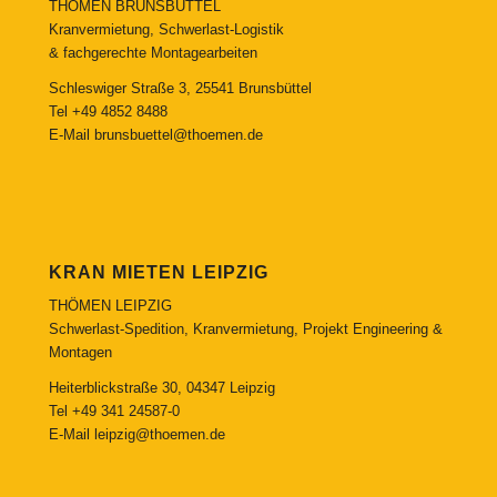
THÖMEN BRUNSBÜTTEL
Kranvermietung, Schwerlast-Logistik
& fachgerechte Montagearbeiten
Schleswiger Straße 3, 25541 Brunsbüttel
Tel
+49 4852 8488
E-Mail
brunsbuettel@thoemen.de
KRAN MIETEN LEIPZIG
THÖMEN LEIPZIG
Schwerlast-Spedition, Kranvermietung, Projekt Engineering &
Montagen
Heiterblickstraße 30, 04347 Leipzig
Tel
+49 341 24587-0
E-Mail
leipzig@thoemen.de