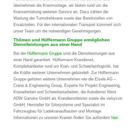
übernehmen die Kranmontage, wir bieten rund um die
Kranvermietung weiteren Service an. Dazu zählen die
Wartung der Turmdrehkrane sowie das Bereitstellen von
Ersatzteilen. Für den internationalen Transport kümmert sich
unser Team um die notwendigen Genehmigungen.
Thömen und Hüffermann Gruppe ermöglichen
Dienstleistungen aus einer Hand
Bei der
Hüffermann Gruppe
sind die Dienstleistungen aus
einer Hand garantiert. Hüffermann Krandienst,
Komplettanbieter rund um Kran- und Schwerlastlogistik, hat
die Kräfte weiterer Unternehmen gebündelt. Zur Hüffermann
Gruppe gehören weitere Unternehmen wie die Eisele AG –
Crane & Engineering Group, Experte für Projekt Engineering,
Kranarbeiten und Schwerlastarbeiten, die Autodienst West
ADW Ganske GmbH als Krandienstleister sowie die velsycon
GmbH, Hersteller für Silosysteme und Spezialist im
Fahrzeugbau für Ladekranaufbauten und Montage.
Informationen zu unseren Kranen finden Sie außerdem
hier
.