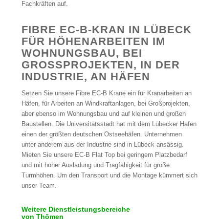
Fachkräften auf.
FIBRE EC-B-KRAN IN LÜBECK
FÜR HÖHENARBEITEN IM
WOHNUNGSBAU, BEI
GROSSPROJEKTEN, IN DER I
NDUSTRIE, AN HÄFEN
Setzen Sie unsere Fibre EC-B Krane ein für Kranarbeiten an
Häfen, für Arbeiten an Windkraftanlagen, bei Großprojekten,
aber ebenso im Wohnungsbau und auf kleinen und großen
Baustellen. Die Universitätsstadt hat mit dem Lübecker Hafen
einen der größten deutschen Ostseehäfen. Unternehmen
unter anderem aus der Industrie sind in Lübeck ansässig.
Mieten Sie unsere EC-B Flat Top bei geringem Platzbedarf
und mit hoher Ausladung und Tragfähigkeit für große
Turmhöhen. Um den Transport und die Montage kümmert sich
unser Team.
Weitere Dienstleistungsbereiche
von Thömen