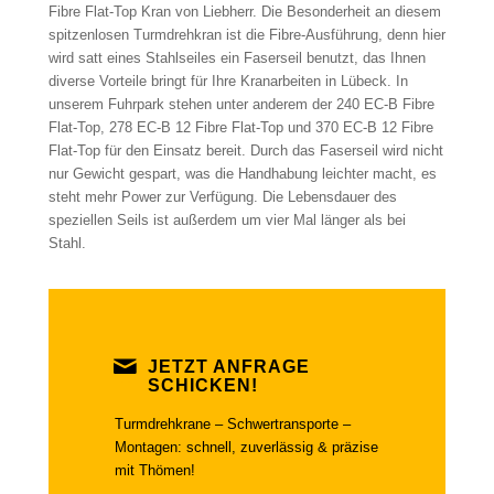
Fibre Flat-Top Kran von Liebherr. Die Besonderheit an diesem
spitzenlosen Turmdrehkran ist die Fibre-Ausführung, denn hier
wird satt eines Stahlseiles ein Faserseil benutzt, das Ihnen
diverse Vorteile bringt für Ihre Kranarbeiten in Lübeck. In
unserem Fuhrpark stehen unter anderem der 240 EC-B Fibre
Flat-Top, 278 EC-B 12 Fibre Flat-Top und 370 EC-B 12 Fibre
Flat-Top für den Einsatz bereit. Durch das Faserseil wird nicht
nur Gewicht gespart, was die Handhabung leichter macht, es
steht mehr Power zur Verfügung. Die Lebensdauer des
speziellen Seils ist außerdem um vier Mal länger als bei
Stahl.
JETZT ANFRAGE
SCHICKEN!
Turmdrehkrane – Schwertransporte –
Montagen: schnell, zuverlässig & präzise
mit Thömen!