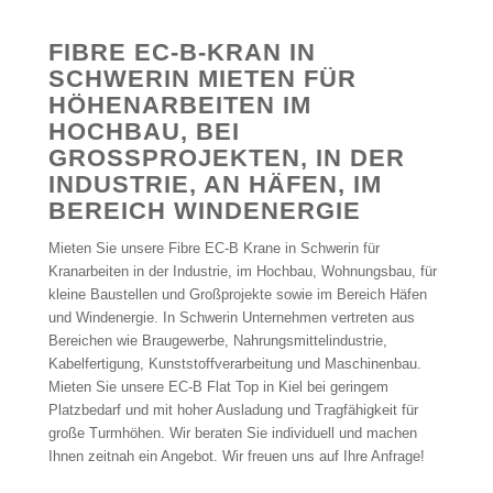
FIBRE EC-B-KRAN IN
SCHWERIN MIETEN FÜR
HÖHENARBEITEN IM
HOCHBAU, BEI
GROSSPROJEKTEN, IN DER I
NDUSTRIE, AN HÄFEN, IM B
EREICH WINDENERGIE
Mieten Sie unsere Fibre EC-B Krane in Schwerin für
Kranarbeiten in der Industrie, im Hochbau, Wohnungsbau, für
kleine Baustellen und Großprojekte sowie im Bereich Häfen
und Windenergie. In Schwerin Unternehmen vertreten aus
Bereichen wie Braugewerbe, Nahrungsmittelindustrie,
Kabelfertigung, Kunststoffverarbeitung und Maschinenbau.
Mieten Sie unsere EC-B Flat Top in Kiel bei geringem
Platzbedarf und mit hoher Ausladung und Tragfähigkeit für
große Turmhöhen. Wir beraten Sie individuell und machen
Ihnen zeitnah ein Angebot. Wir freuen uns auf Ihre Anfrage!