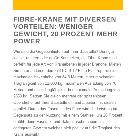
FIBRE-KRANE MIT DIVERSEN
VORTEILEN: WENIGER
GEWICHT, 20 PROZENT MEHR
POWER
Wie sind die Gegebenhieten auf Ihrer Baustelle? Benngte
kleine, mittlere oder große Baustellen, die Fibre-Krane sind
perfekt für jede Art von Kranarbeiten in jeder Branche. Mieten
Sie unter anderem den 278 EC-B 12 Fibre Flat-Top mit einer
maximalen Hakenhöhe von 84,3 Metern, einer maximalen
Tragfähigkeit von 12.000 kg, maximalen Ausladung von 70
Metern und einer Tragfähigkeit bei maximaler Ausladung von
2850 kg. Setzen Sie gleich mehrere der spitzenlosen
Obendreher auf Ihrer Baustelle ein und arbeiten mit diesen
parallel. Durch das Faserseil des Fibre wird die Leistung im
Gegensatz zu der Nutzung mit einem Stahlseil um 20 Prozent
erhöht, denn Faserseil und Hakenflasche haben ein
geringeres Gewicht welches sich positiv auf die Traglast des
Krans auswirkt.