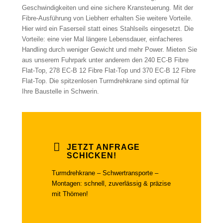
Geschwindigkeiten und eine sichere Kransteuerung. Mit der
Fibre-Ausführung von Liebherr erhalten Sie weitere Vorteile.
Hier wird ein Faserseil statt eines Stahlseils eingesetzt. Die
Vorteile: eine vier Mal längere Lebensdauer, einfacheres
Handling durch weniger Gewicht und mehr Power. Mieten Sie
aus unserem Fuhrpark unter anderem den 240 EC-B Fibre
Flat-Top, 278 EC-B 12 Fibre Flat-Top und 370 EC-B 12 Fibre
Flat-Top. Die spitzenlosen Turmdrehkrane sind optimal für
Ihre Baustelle in Schwerin.
JETZT ANFRAGE
SCHICKEN!
Turmdrehkrane – Schwertransporte –
Montagen: schnell, zuverlässig & präzise
mit Thömen!