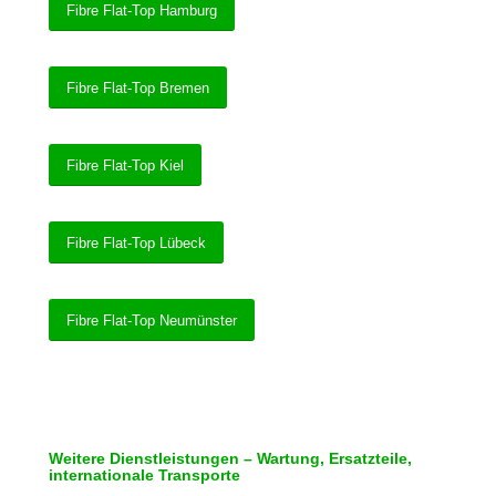
Fibre Flat-Top Hamburg
Fibre Flat-Top Bremen
Fibre Flat-Top Kiel
Fibre Flat-Top Lübeck
Fibre Flat-Top Neumünster
Weitere Dienstleistungen – Wartung, Ersatzteile,
internationale Transporte