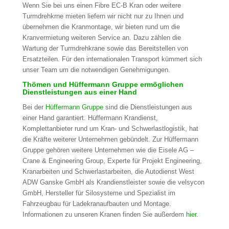
Wenn Sie bei uns einen Fibre EC-B Kran oder weitere
Turmdrehkrne mieten liefern wir nicht nur zu Ihnen und
übernehmen die Kranmontage, wir bieten rund um die
Kranvermietung weiteren Service an. Dazu zählen die
Wartung der Turmdrehkrane sowie das Bereitstellen von
Ersatzteilen. Für den internationalen Transport kümmert sich
unser Team um die notwendigen Genehmigungen.
Thömen und Hüffermann Gruppe ermöglichen
Dienstleistungen aus einer Hand
Bei der
Hüffermann Gruppe
sind die Dienstleistungen aus
einer Hand garantiert. Hüffermann Krandienst,
Komplettanbieter rund um Kran- und Schwerlastlogistik, hat
die Kräfte weiterer Unternehmen gebündelt. Zur Hüffermann
Gruppe gehören weitere Unternehmen wie die Eisele AG –
Crane & Engineering Group, Experte für Projekt Engineering,
Kranarbeiten und Schwerlastarbeiten, die Autodienst West
ADW Ganske GmbH als Krandienstleister sowie die velsycon
GmbH, Hersteller für Silosysteme und Spezialist im
Fahrzeugbau für Ladekranaufbauten und Montage.
Informationen zu unseren Kranen finden Sie außerdem
hier
.