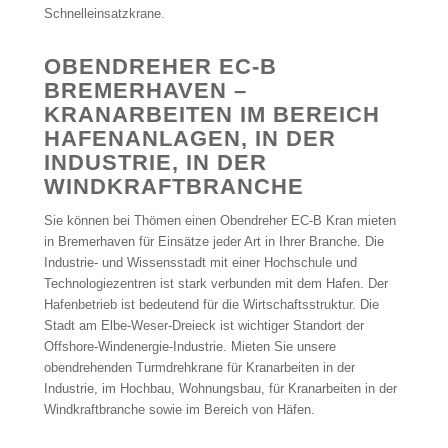
Schnelleinsatzkrane.
OBENDREHER EC-B
BREMERHAVEN –
KRANARBEITEN IM BEREICH
HAFENANLAGEN, IN DER
INDUSTRIE, IN DER
WINDKRAFTBRANCHE
Sie können bei Thömen einen Obendreher EC-B Kran mieten
in Bremerhaven für Einsätze jeder Art in Ihrer Branche. Die
Industrie- und Wissensstadt mit einer Hochschule und
Technologiezentren ist stark verbunden mit dem Hafen. Der
Hafenbetrieb ist bedeutend für die Wirtschaftsstruktur. Die
Stadt am Elbe-Weser-Dreieck ist wichtiger Standort der
Offshore-Windenergie-Industrie. Mieten Sie unsere
obendrehenden Turmdrehkrane für Kranarbeiten in der
Industrie, im Hochbau, Wohnungsbau, für Kranarbeiten in der
Windkraftbranche sowie im Bereich von Häfen.