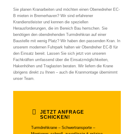
Sie planen Kranarbeiten und möchten einen Obenedreher EC-
B mieten in Bremerhaven? Wir sind erfahrener
Krandienstleister und kennen die speziellen
Herausforderungen, die im Bereich Bau herrschen. Sie
benötigen den obendrehenden Turmdrehkran auf einer
Baustelle mit wenig Platz? Wir haben den passenden Kran. In
unserem modernen Fuhrpark halten wir Obendreher EC-B für
den Einsatz bereit. Lassen Sie sich jetzt von unseren
Fachkräften umfassend über die Einsatzmöglichkeiten,
Hakenhöhen und Traglasten beraten. Wir liefern die Krane
übrigens direkt zu Ihnen – auch die Kranmontage übernimmt
unser Team.
JETZT ANFRAGE
SCHICKEN!
Turmdrehkrane – Schwertransporte –
Montagen: schnell, zuverlässig & präzise