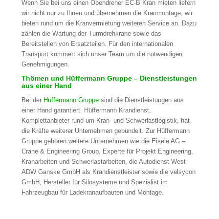
Wenn Sie bei uns einen Obendreher EC-B Kran mieten liefern
wir nicht nur zu Ihnen und übernehmen die Kranmontage, wir
bieten rund um die Kranvermietung weiteren Service an. Dazu
zählen die Wartung der Turmdrehkrane sowie das
Bereitstellen von Ersatzteilen. Für den internationalen
Transport kümmert sich unser Team um die notwendigen
Genehmigungen.
Thömen und Hüffermann Gruppe – Dienstleistungen
aus einer Hand
Bei der
Hüffermann Gruppe
sind die Dienstleistungen aus
einer Hand garantiert. Hüffermann Krandienst,
Komplettanbieter rund um Kran- und Schwerlastlogistik, hat
die Kräfte weiterer Unternehmen gebündelt. Zur Hüffermann
Gruppe gehören weitere Unternehmen wie die Eisele AG –
Crane & Engineering Group, Experte für Projekt Engineering,
Kranarbeiten und Schwerlastarbeiten, die Autodienst West
ADW Ganske GmbH als Krandienstleister sowie die velsycon
GmbH, Hersteller für Silosysteme und Spezialist im
Fahrzeugbau für Ladekranaufbauten und Montage.