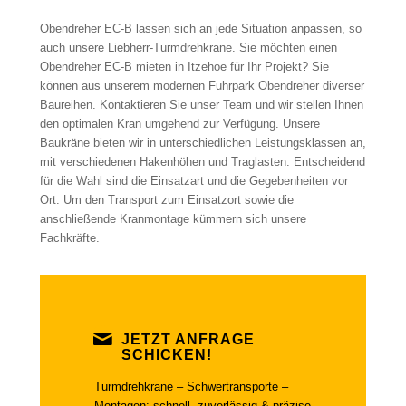
Obendreher EC-B lassen sich an jede Situation anpassen, so
auch unsere Liebherr-Turmdrehkrane. Sie möchten einen
Obendreher EC-B mieten in Itzehoe für Ihr Projekt? Sie
können aus unserem modernen Fuhrpark Obendreher diverser
Baureihen. Kontaktieren Sie unser Team und wir stellen Ihnen
den optimalen Kran umgehend zur Verfügung. Unsere
Baukräne bieten wir in unterschiedlichen Leistungsklassen an,
mit verschiedenen Hakenhöhen und Traglasten. Entscheidend
für die Wahl sind die Einsatzart und die Gegebenheiten vor
Ort. Um den Transport zum Einsatzort sowie die
anschließende Kranmontage kümmern sich unsere
Fachkräfte.
JETZT ANFRAGE
SCHICKEN!
Turmdrehkrane – Schwertransporte –
Montagen: schnell, zuverlässig & präzise