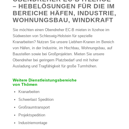
– HEBELÖSUNGEN FÜR DIE IM
BEREICHE HÄFEN, INDUSTRIE,
WOHNUNGSBAU, WINDKRAFT
Sie möchten einen Obendreher EC-B mieten in Itzehoe im
Südwesten von Schleswig-Holstein für spezielle
Kranarbeiten? Nutzen Sie unsere Liebherr-Kranen im Bereich
von Häfen, in der Industrie, im Hochbau, Wohnungsbau, auf
Baustellen sowie bei Großprojekten. Mieten Sie unsere
Obendreher bei geringem Platzbedarf und mit hoher
Ausladung und Tragfähigkeit für große Turmhöhen.
Weitere Dienstleistungsbereiche
von Thömen
Kranarbeiten
Schwerlast Spedition
Großraumtransport
Projektspedition
Industriemontage