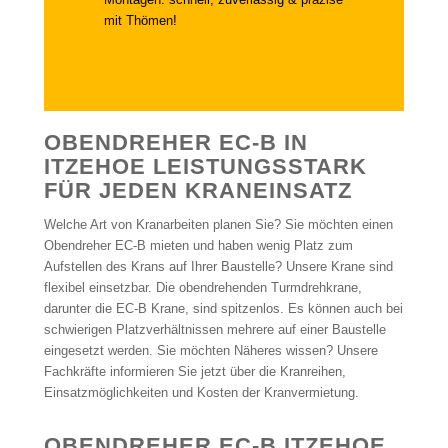
mit Thömen!
OBENDREHER EC-B IN
ITZEHOE LEISTUNGSSTARK
FÜR JEDEN KRANEINSATZ
Welche Art von Kranarbeiten planen Sie? Sie möchten einen
Obendreher EC-B mieten und haben wenig Platz zum
Aufstellen des Krans auf Ihrer Baustelle? Unsere Krane sind
flexibel einsetzbar. Die obendrehenden Turmdrehkrane,
darunter die EC-B Krane, sind spitzenlos. Es können auch bei
schwierigen Platzverhältnissen mehrere auf einer Baustelle
eingesetzt werden. Sie möchten Näheres wissen? Unsere
Fachkräfte informieren Sie jetzt über die Kranreihen,
Einsatzmöglichkeiten und Kosten der Kranvermietung.
OBENDREHER EC-B ITZEHOE