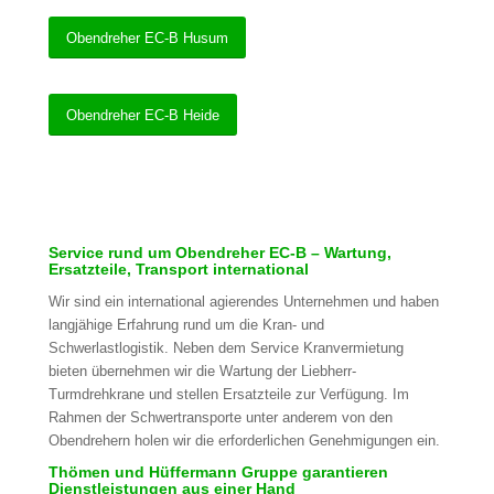
Obendreher EC-B Husum
Obendreher EC-B Heide
Service rund um Obendreher EC-B – Wartung,
Ersatzteile, Transport international
Wir sind ein international agierendes Unternehmen und haben
langjähige Erfahrung rund um die Kran- und
Schwerlastlogistik. Neben dem Service Kranvermietung
bieten übernehmen wir die Wartung der Liebherr-
Turmdrehkrane und stellen Ersatzteile zur Verfügung. Im
Rahmen der Schwertransporte unter anderem von den
Obendrehern holen wir die erforderlichen Genehmigungen ein.
Thömen und Hüffermann Gruppe garantieren
Dienstleistungen aus einer Hand