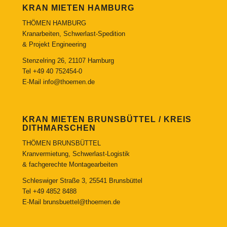
KRAN MIETEN HAMBURG
THÖMEN HAMBURG
Kranarbeiten, Schwerlast-Spedition
& Projekt Engineering
Stenzelring 26, 21107 Hamburg
Tel
+49 40 752454-0
E-Mail
info@thoemen.de
KRAN MIETEN BRUNSBÜTTEL / KREIS
DITHMARSCHEN
THÖMEN BRUNSBÜTTEL
Kranvermietung, Schwerlast-Logistik
& fachgerechte Montagearbeiten
Schleswiger Straße 3, 25541 Brunsbüttel
Tel
+49 4852 8488
E-Mail
brunsbuettel@thoemen.de