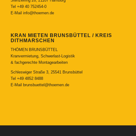
Stenzelring 26, 21107 Hamburg
Tel
+49 40 752454-0
E-Mail
info@thoemen.de
KRAN MIETEN BRUNSBÜTTEL / KREIS
DITHMARSCHEN
THÖMEN BRUNSBÜTTEL
Kranvermietung, Schwerlast-Logistik
& fachgerechte Montagearbeiten
Schleswiger Straße 3, 25541 Brunsbüttel
Tel
+49 4852 8488
E-Mail
brunsbuettel@thoemen.de