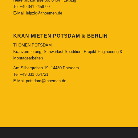
Heiterblickstraße 30, 04347 Leipzig
Tel
+49 341 24587-0
E-Mail
leipzig@thoemen.de
KRAN MIETEN POTSDAM & BERLIN
THÖMEN POTSDAM
Kranvermietung, Schwerlast-Spedition, Projekt Engineering &
Montagearbeiten
Am Silbergraben 19, 14480 Potsdam
Tel
+49 331 864721
E-Mail
potsdam@thoemen.de