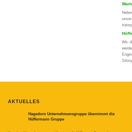
Wartu
Neben
unser
trans
Hüff
Wir, 
werde
Engin
Silos
AKTUELLES
Hagedorn Unternehmensgruppe übernimmt die
Hüffermann Gruppe