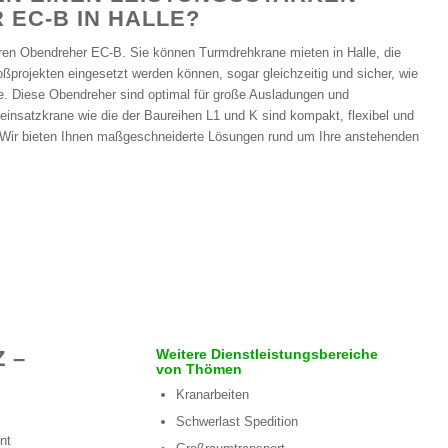
EC-B IN HALLE?
en Obendreher EC-B. Sie können Turmdrehkrane mieten in Halle, die
oßprojekten eingesetzt werden können, sogar gleichzeitig und sicher, wie
e. Diese Obendreher sind optimal für große Ausladungen und
leinsatzkrane wie die der Baureihen L1 und K sind kompakt, flexibel und
t. Wir bieten Ihnen maßgeschneiderte Lösungen rund um Ihre anstehenden
 –
Weitere Dienstleistungsbereiche
von Thömen
Kranarbeiten
Schwerlast Spedition
nt