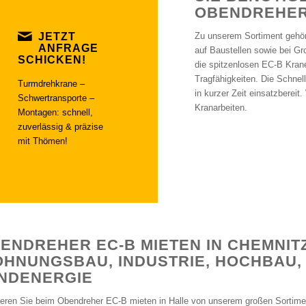
OBENDREHER 
JETZT
Zu unserem Sortiment gehör
ANFRAGE
auf Baustellen sowie bei Gr
SCHICKEN!
die spitzenlosen EC-B Kran
Tragfähigkeiten. Die Schnel
Turmdrehkrane –
in kurzer Zeit einsatzberei
Schwertransporte –
Kranarbeiten.
Montagen: schnell,
zuverlässig & präzise
mit Thömen!
ENDREHER EC-B MIETEN IN CHEMNITZ
HNUNGSBAU, INDUSTRIE, HOCHBAU,
NDENERGIE
tieren Sie beim Obendreher EC-B mieten in Halle von unserem großen Sortime