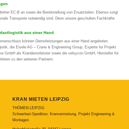
ngen
eher EC-B an sowie die Bereitstellung von Ersatzteilen. Ebenso sorgt
ionale Transporte notwendig sind. Denn unsere geschulten Fachkräfte
astlogistik aus einer Hand
mmenschluss können Dienstleistungen aus einer Hand angeboten
stik, die Eisele AG – Crane & Engineering Group, Experte für Projekt
e GmbH als Krandienstleister sowie die velsycon GmbH, Hersteller für
hören zu den weiteren Partnern.
KRAN MIETEN LEIPZIG
THÖMEN LEIPZIG
Schwerlast-Spedition, Kranvermietung, Projekt Engineering &
Montagen