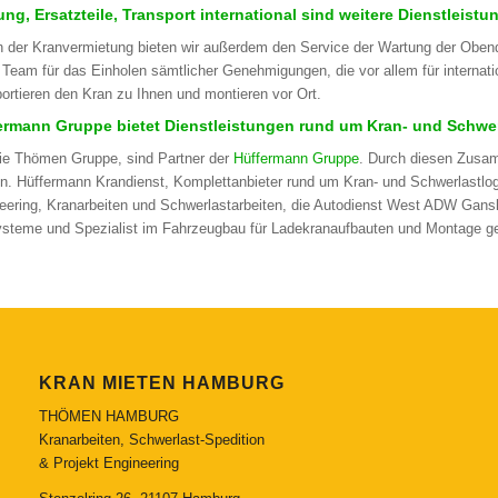
ng, Ersatzteile, Transport international sind weitere Dienstleistu
 der Kranvermietung bieten wir außerdem den Service der Wartung der Obendr
 Team für das Einholen sämtlicher Genehmigungen, die vor allem für internat
portieren den Kran zu Ihnen und montieren vor Ort.
ermann Gruppe bietet Dienstleistungen rund um Kran- und Schwerl
die Thömen Gruppe, sind Partner der
Hüffermann Gruppe
. Durch diesen Zusa
n. Hüffermann Krandienst, Komplettanbieter rund um Kran- und Schwerlastlogi
eering, Kranarbeiten und Schwerlastarbeiten, die Autodienst West ADW Gansk
ysteme und Spezialist im Fahrzeugbau für Ladekranaufbauten und Montage ge
KRAN MIETEN HAMBURG
THÖMEN HAMBURG
Kranarbeiten, Schwerlast-Spedition
& Projekt Engineering