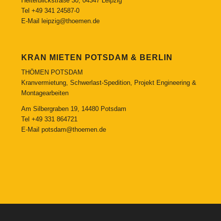
Heiterblickstraße 30, 04347 Leipzig
Tel
+49 341 24587-0
E-Mail
leipzig@thoemen.de
KRAN MIETEN POTSDAM & BERLIN
THÖMEN POTSDAM
Kranvermietung, Schwerlast-Spedition, Projekt Engineering &
Montagearbeiten
Am Silbergraben 19, 14480 Potsdam
Tel
+49 331 864721
E-Mail
potsdam@thoemen.de