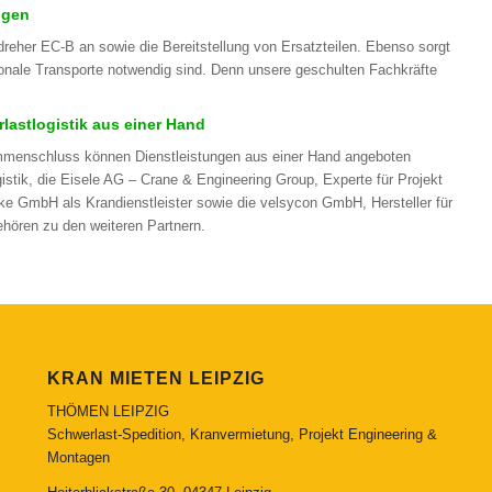
ngen
eher EC-B an sowie die Bereitstellung von Ersatzteilen. Ebenso sorgt
ionale Transporte notwendig sind. Denn unsere geschulten Fachkräfte
astlogistik aus einer Hand
mmenschluss können Dienstleistungen aus einer Hand angeboten
stik, die Eisele AG – Crane & Engineering Group, Experte für Projekt
e GmbH als Krandienstleister sowie die velsycon GmbH, Hersteller für
hören zu den weiteren Partnern.
KRAN MIETEN LEIPZIG
THÖMEN LEIPZIG
Schwerlast-Spedition, Kranvermietung, Projekt Engineering &
Montagen