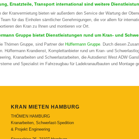
ng, Ersatzteile, Transport international sind weitere Dienstleistu
 der Kranvermietung bieten wir außerdem den Service der Wartung der Obendr
 Team für das Einholen sämtlicher Genehmigungen, die vor allem für internat
portieren den Kran zu Ihnen und montieren vor Ort.
ermann Gruppe bietet Dienstleistungen rund um Kran- und Schwerl
die Thömen Gruppe, sind Partner der
Hüffermann Gruppe
. Durch diesen Zusa
n. Hüffermann Krandienst, Komplettanbieter rund um Kran- und Schwerlastlogi
eering, Kranarbeiten und Schwerlastarbeiten, die Autodienst West ADW Gansk
ysteme und Spezialist im Fahrzeugbau für Ladekranaufbauten und Montage ge
KRAN MIETEN HAMBURG
THÖMEN HAMBURG
Kranarbeiten, Schwerlast-Spedition
& Projekt Engineering