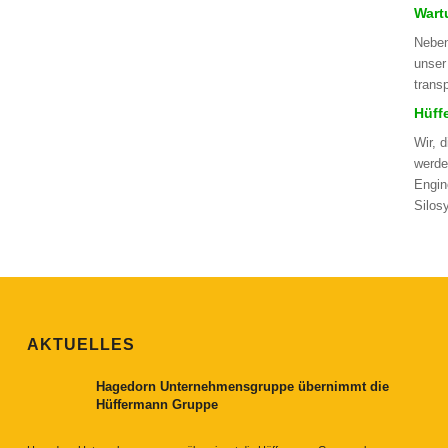
Wartu
Neben
unser
trans
Hüff
Wir, 
werde
Engin
Silos
AKTUELLES
Hagedorn Unternehmensgruppe übernimmt die
Hüffermann Gruppe