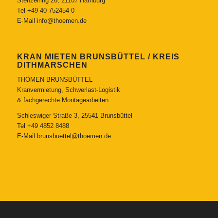
Stenzelring 26, 21107 Hamburg
Tel
+49 40 752454-0
E-Mail
info@thoemen.de
KRAN MIETEN BRUNSBÜTTEL / KREIS
DITHMARSCHEN
THÖMEN BRUNSBÜTTEL
Kranvermietung, Schwerlast-Logistik
& fachgerechte Montagearbeiten
Schleswiger Straße 3, 25541 Brunsbüttel
Tel
+49 4852 8488
E-Mail
brunsbuettel@thoemen.de