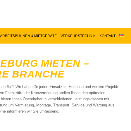
ARBEITSBÜHNEN & MIETGERÄTE
VERKEHRSTECHNIK
KONTAKT
EBURG MIETEN –
RE BRANCHE
en Sie? Wir haben für jeden Einsatz im Hochbau und weitere Projekte
e Fachkräfte der Kranvermietung stellen Ihnen den optimalen
 bieten Ihnen Obendreher in verschiedenen Leistungsklassen mit
e rund um Vermietung, Montage, Transport, Service und Wartung aus
rne informieren wir Sie umfassend.