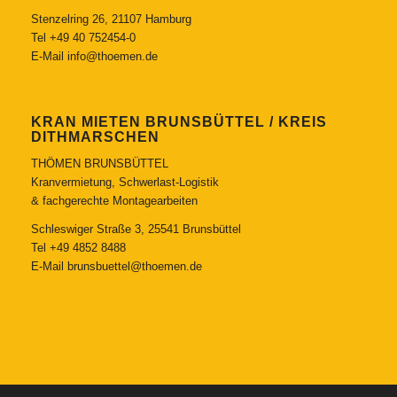
Stenzelring 26, 21107 Hamburg
Tel
+49 40 752454-0
E-Mail
info@thoemen.de
KRAN MIETEN BRUNSBÜTTEL / KREIS
DITHMARSCHEN
THÖMEN BRUNSBÜTTEL
Kranvermietung, Schwerlast-Logistik
& fachgerechte Montagearbeiten
Schleswiger Straße 3, 25541 Brunsbüttel
Tel
+49 4852 8488
E-Mail
brunsbuettel@thoemen.de