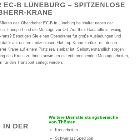
 EC-B LÜNEBURG – SPITZENLOSE
EBHERR-KRANE
Mieten des Obendreher EC-B in Lüneburg beinhaltet neben der
 Transport und die Montage vor Ort. Auf Ihrer Baustelle ist wenig
 Krans? Benötigen Sie einen Obendreher für große Ausladungen und
e dafür auf unsere spitzenlosen Flat-Top-Krane zurück, mit denen
er Krane auf einem Platz realisierbar ist. Selbstverständlich sorgen
rung des Krans zu Ihnen sowie um die entsprechenden Montagearbeiten,
 für den Transport zerlegt werden.
Weitere Dienstleistungsbereiche
von Thömen
 IN DER
Kranarbeiten
Schwerlast Spedition