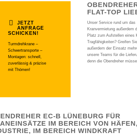
OBENDREHER
FLAT-TOP LI
JETZT
Unser Service rund um das 
ANFRAGE
Kranvermietung außerdem den
SCHICKEN!
Platz zum Aufstellen eines
Tragfähigkeiten? Greifen Si
Turmdrehkrane –
außerdem der Einsatz mehrer
Schwertransporte –
unsere Teams für die Liefe
Montagen: schnell,
denn die Obendreher müssen
zuverlässig & präzise
mit Thömen!
ENDREHER EC-B LÜNEBURG FÜR
ANEINSÄTZE IM BEREICH VON HÄFEN,
DUSTRIE, IM BEREICH WINDKRAFT