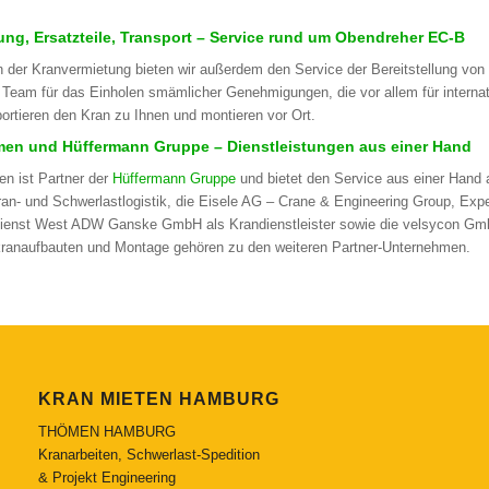
ung, Ersatzteile, Transport – Service rund um Obendreher EC-B
 der Kranvermietung bieten wir außerdem den Service der Bereitstellung von
 Team für das Einholen smämlicher Genehmigungen, die vor allem für interna
portieren den Kran zu Ihnen und montieren vor Ort.
en und Hüffermann Gruppe – Dienstleistungen aus einer Hand
n ist Partner der
Hüffermann Gruppe
und bietet den Service aus einer Hand 
an- und Schwerlastlogistik, die Eisele AG – Crane & Engineering Group, Exper
ienst West ADW Ganske GmbH als Krandienstleister sowie die velsycon GmbH,
ranaufbauten und Montage gehören zu den weiteren Partner-Unternehmen.
KRAN MIETEN HAMBURG
THÖMEN HAMBURG
Kranarbeiten, Schwerlast-Spedition
& Projekt Engineering