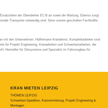
 Ersatzteilen der Obendreher EC-B an sowie die Wartung. Ebenso sorgt
tionale Transporte notwendig sind. Denn unsere geschulten Fachkräfte
an mit den Unternehmen. Hüffermann Krandienst, Komplettanbieter rund
te für Projekt Engineering, Kranarbeiten und Schwerlastarbeiten, die
 Hersteller für Silosysteme und Spezialist im Fahrzeugbau für
KRAN MIETEN LEIPZIG
THÖMEN LEIPZIG
Schwerlast-Spedition, Kranvermietung, Projekt Engineering &
Montagen